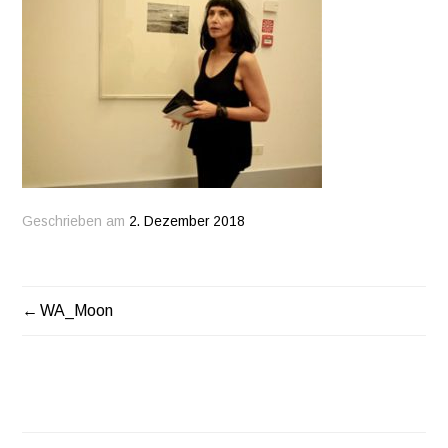
Geschrieben am
2. Dezember 2018
WA_Moon
BEITRAGSNAVIGATION