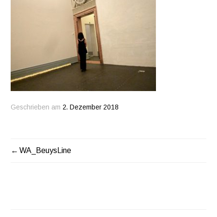
Geschrieben am
2. Dezember 2018
WA_BeuysLine
BEITRAGSNAVIGATION