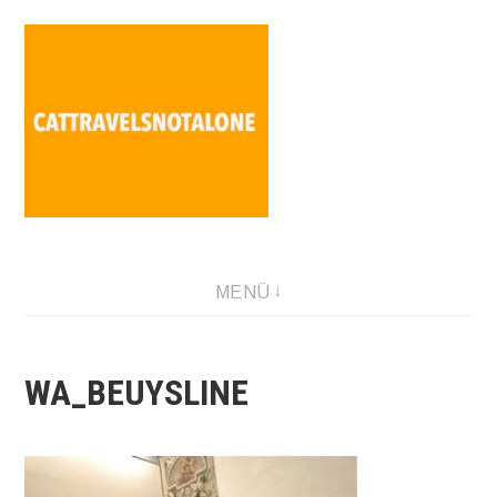
Direkt
zum
Inhalt
SABINA HOLZER performance-artist. writer. movement-
MENÜ
facilitator cattravels[at]silverserver.at
WA_BEUYSLINE