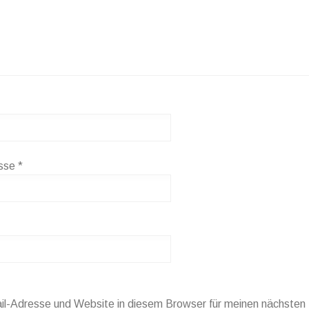
esse
*
l-Adresse und Website in diesem Browser für meinen nächste