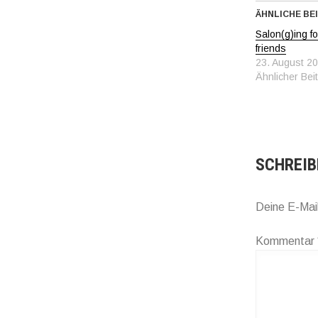
ÄHNLICHE BE
Salon(g)ing f
friends
23. August 2
Ähnlicher Bei
SCHREIB
Deine E-Mail
Kommentar