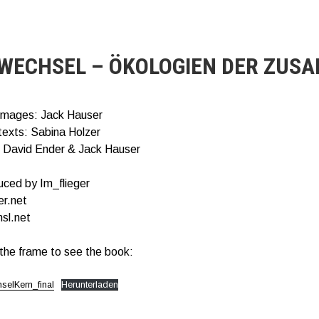
WECHSEL – ÖKOLOGIEN DER ZUS
images: Jack Hauser
texts: Sabina Holzer
 David Ender & Jack Hauser
uced by Im_flieger
er.net
sl.net
e the frame to see the book:
selKern_final
Herunterladen