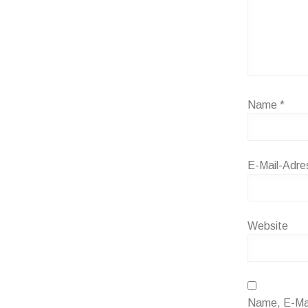
Name
*
E-Mail-Adr
Website
Name, E-Mai