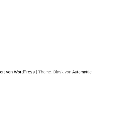
iert von WordPress
|
Theme: Blask von
Automattic