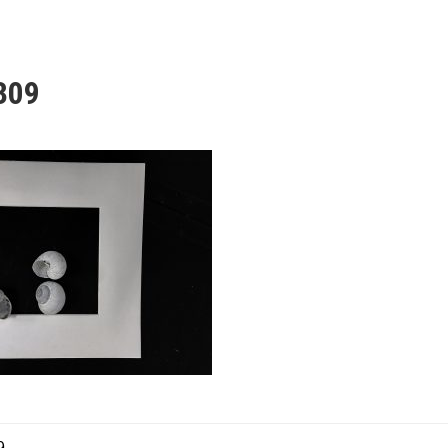
309
9