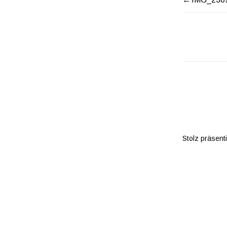
BEITR
Stolz präsent