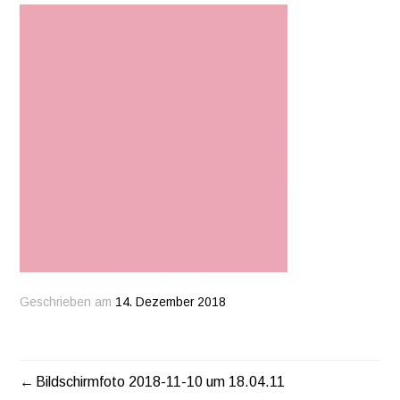
Geschrieben am
14. Dezember 2018
Bildschirmfoto 2018-11-10 um 18.04.11
BEITRAGSNAVIGATION