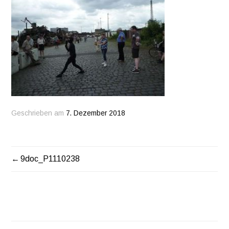
Geschrieben am
7. Dezember 2018
9doc_P1110238
BEITRAGSNAVIGATION