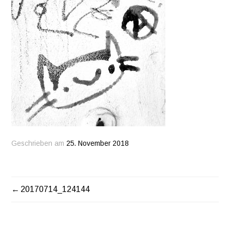
Geschrieben am
25. November 2018
20170714_124144
BEITRAGSNAVIGATION