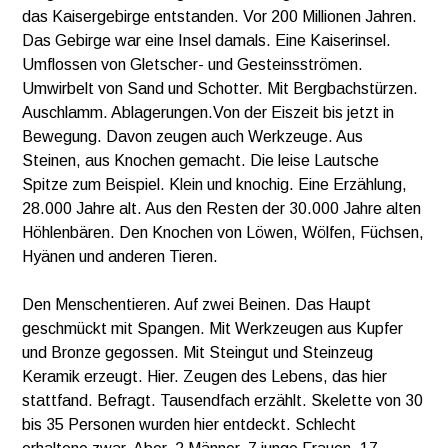
das Kaisergebirge entstanden. Vor 200 Millionen Jahren.
Das Gebirge war eine Insel damals. Eine Kaiserinsel.
Umflossen von Gletscher- und Gesteinsströmen.
Umwirbelt von Sand und Schotter. Mit Bergbachstürzen.
Auschlamm. Ablagerungen.Von der Eiszeit bis
jetzt in
Bewegung. Davon zeugen auch Werkzeuge. Aus
Steinen, aus Knochen gemacht. Die leise Lautsche
Spitze zum Beispiel. Klein und knochig. Eine Erzählung,
28.000 Jahre alt. Aus den Resten der 30.000 Jahre alten
Höhlenbären. Den Knochen von Löwen, Wölfen, Füchsen,
Hyänen und anderen Tieren.
Den Menschentieren. Auf zwei Beinen. Das Haupt
geschmückt mit Spangen. Mit Werkzeugen aus Kupfer
und Bronze gegossen. Mit Steingut und Steinzeug
Keramik erzeugt. Hier. Zeugen des Lebens, das hier
stattfand. Befragt. Tausendfach erzählt. Skelette von 30
bis 35 Personen wurden hier entdeckt. Schlecht