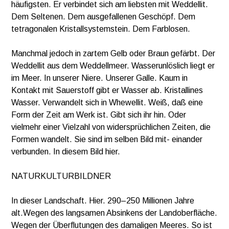
häufigsten. Er verbindet sich am liebsten mit Weddellit.
Dem Seltenen. Dem ausgefalle
nen Geschöpf. Dem
tetragonalen Kristallsystemstein. Dem Farblosen.
Manchmal jedoch in zartem Gelb oder Braun gefärbt. Der
Weddellit aus dem Weddellmeer. Wasserunlöslich liegt er
im Meer. In unserer Niere. Unserer Galle. Kaum in
Kontakt mit Sauerstoff gibt er Wasser ab. Kristallines
Wasser. Verwandelt sich in Whewellit. Weiß, daß eine
Form der Zeit am Werk ist. Gibt sich ihr hin. Oder
vielmehr einer Vielzahl von widersprüchlichen Zeiten, die
Formen wandelt. Sie sind im selben Bild mit- einander
verbunden. In diesem Bild hier.
NATURKULTURBILDNER
In dieser Landschaft. Hier. 290–250 Millionen Jahre
alt.Wegen des langsamen Absinkens der Landoberfläche.
Wegen der Überflutungen des damaligen Meeres. So ist