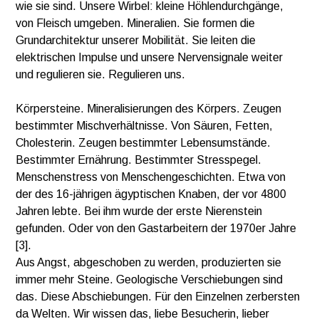
wie sie sind. Unsere Wirbel: kleine Höhlendurchgänge,
von Fleisch umgeben. Mineralien. Sie formen die
Grundarchitektur unserer Mobilität. Sie leiten die
elektrischen Impulse und unsere Nervensignale weiter
und regulieren sie. Regulieren uns.
Körpersteine. Mineralisierungen des Körpers. Zeugen
bestimmter Mischverhältnisse. Von Säuren, Fetten,
Cholesterin. Zeugen bestimmter Lebensumstände.
Bestimmter Ernährung. Bestimmter Stresspegel.
Menschenstress von Menschengeschichten. Etwa von
der des 16-jährigen ägyptischen Knaben, der vor 4800
Jahren lebte. Bei ihm wurde der erste Nierenstein
gefunden. Oder von den Gastarbeitern der 1970er Jahre
[3].
Aus Angst, abgeschoben zu werden, produzierten sie
immer mehr Steine. Geologische Verschiebungen sind
das. Diese Abschiebungen. Für den Einzelnen zerbersten
da Welten. Wir wissen das, liebe Besucherin, lieber