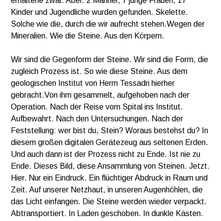
erhaltene zwar. Aber. 2 Männer, 7 junge Frauen,
17
Kinder und Jugendliche wurden gefunden. Skelette.
Solche wie die, durch die wir aufrecht stehen.Wegen der
Mineralien. Wie die Steine. Aus den Körpern.
Wir sind die Gegenform der Steine. Wir sind die Form, die
zugleich Prozess ist. So wie diese Steine. Aus dem
geologischen Institut von Herrn Tessadri hierher
gebracht.Von ihm gesammelt, aufgehoben nach der
Operation. Nach der Reise vom Spital ins Institut.
Aufbewahrt. Nach den Untersuchungen. Nach der
Feststellung: wer bist du, Stein? Woraus bestehst du? In
diesem großen digitalen Gerätezeug aus seltenen Erden.
Und auch dann ist der Prozess nicht zu Ende. Ist nie zu
Ende. Dieses Bild, diese Ansammlung von Steinen. Jetzt.
Hier. Nur ein Eindruck. Ein flüchtiger Abdruck in Raum und
Zeit. Auf unserer Netzhaut, in unseren Augenhöhlen, die
das Licht einfangen. Die Steine werden wieder verpackt.
Abtransportiert. In Laden geschoben. In dunkle Kästen.