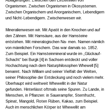
Ablagerungen. Zwischen den Einzelteilen von
Organismen. Zwischen Organismen in Ökosystemen.
Zwischen Organischem und Anorganischem, Lebendigem
und Nicht-Lebendigem. Zwischenwesen wir.
Mineralienwesen wir. Mit Apatit
in den Knochen und auf
den Zähnen. Mit Harnsäure, aus der Harnsteine
entstehen. Mit mineralogischen Na- men. Namen nämlich
von männlichen Forschern. Das war damals so. 1852.
Zum Beispiel. Ein Harnsteinmineral wurde im „Glückauf-
Schacht“ bei Burgk [4] in Sachsen entdeckt und voller
Hochachtung nach dem Naturphilosophen Whewell [5]
benannt. Nach William und seiner Vielfalt der Welten,
seiner Philosophie der Entdeckung und noch vielem mehr.
Überhaupt wird weltweit Whewellit in der Natur
gefunden. Hinterlässt oftmals seine Spuren. Zu Lande, in
Menschen, in Pflanzen: in Sauerampfer, Sternfrucht,
Spinat, Mangold, Roten Rüben, Kakao, zum Beispiel.
Auch im menschlichen Körper ist Whewellit am