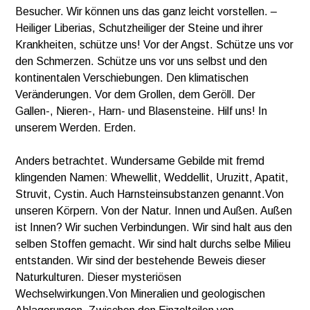
Besucher. Wir können uns das ganz leicht vorstellen. –
Heiliger Liberias, Schutzheiliger der Steine und ihrer
Krankheiten, schütze uns! Vor der Angst. Schütze uns vor
den Schmerzen. Schütze uns vor uns selbst und den
kontinentalen Verschiebungen. Den klimatischen
Veränderungen. Vor dem Grollen, dem Geröll. Der
Gallen-, Nieren-, Harn- und Blasensteine. Hilf uns! In
unserem Werden. Erden.
Anders betrachtet. Wundersame Gebilde mit fremd
klingenden Namen: Whewellit, Weddellit, Uruzitt, Apatit,
Struvit, Cystin. Auch Harnsteinsubstanzen genannt.Von
unseren Körpern. Von der Natur. Innen und Außen. Außen
ist Innen? Wir suchen Verbindungen. Wir sind halt aus den
selben Stoffen gemacht. Wir sind halt durchs selbe Milieu
entstanden. Wir sind der bestehende Beweis dieser
Naturkulturen. Dieser mysteriösen
Wechselwirkungen.Von Mineralien und geologischen