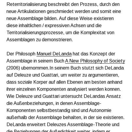
Reterritorialisierung beschreibt den Prozess, durch den
neue Artikulationen geschmiedet werden und somit eine
neue Assemblage bilden. Auf diese Weise existieren
diese inhaltlichen / expressiven Achsen und die
Territorialisierungsprozesse, um die Komplexitat von
Assemblagen zu demonstrieren.
Der Philosoph
Manuel DeLanda
hat das Konzept der
Assemblage in seinem Buch
A New Philosophy of Society
(2006) ubernommen.In seinem Buch stutzt sich DeLanda
auf Deleuze und Guattari, um weiter zu argumentieren,
dass soziale Korper auf allen Ebenen am besten anhand
ihrer einzelnen Komponenten analysiert werden konnen.
Wie Deleuze und Guattari untersucht DeLandas Ansatz
die Außenbeziehungen, in denen Assemblage-
Komponenten selbstbestandig sind und Autonomie
außerhalb der Assemblage behalten, in der sie existieren.
DeLanda erweitert Deleuzes Assemblage-Theorie und
die Beziehungen der Außerlichkeit weiter, indem er