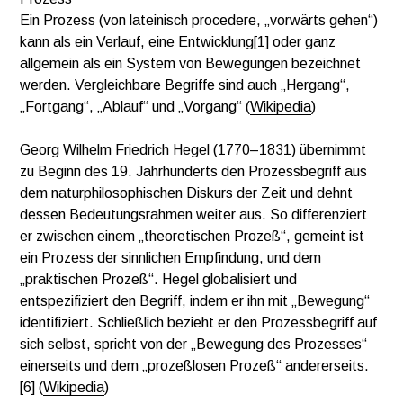
Ein Prozess (von lateinisch procedere, „vorwärts gehen“)
kann als ein Verlauf, eine Entwicklung[1] oder ganz
allgemein als ein System von Bewegungen bezeichnet
werden. Vergleichbare Begriffe sind auch „Hergang“,
„Fortgang“, „Ablauf“ und „Vorgang“ (
Wikipedia
)
Georg Wilhelm Friedrich Hegel (1770–1831) übernimmt
zu Beginn des 19. Jahrhunderts den Prozessbegriff aus
dem naturphilosophischen Diskurs der Zeit und dehnt
dessen Bedeutungsrahmen weiter aus. So differenziert
er zwischen einem „theoretischen Prozeß“, gemeint ist
ein Prozess der sinnlichen Empfindung, und dem
„praktischen Prozeß“. Hegel globalisiert und
entspezifiziert den Begriff, indem er ihn mit „Bewegung“
identifiziert. Schließlich bezieht er den Prozessbegriff auf
sich selbst, spricht von der „Bewegung des Prozesses“
einerseits und dem „prozeßlosen Prozeß“ andererseits.
[6] (
Wikipedia
)