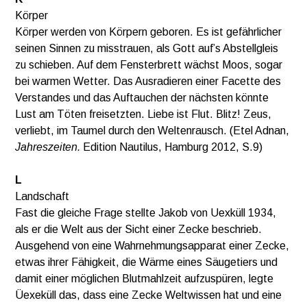
Körper
Körper werden von Körpern geboren. Es ist gefährlicher
seinen Sinnen zu misstrauen, als Gott auf’s Abstellgleis
zu schieben. Auf dem Fensterbrett wächst Moos, sogar
bei warmen Wetter. Das Ausradieren einer Facette des
Verstandes und das Auftauchen der nächsten könnte
Lust am Töten freisetzten. Liebe ist Flut. Blitz! Zeus,
verliebt, im Taumel durch den Weltenrausch. (Etel Adnan,
Jahreszeiten.
Edition Nautilus, Hamburg 2012, S.9)
L
Landschaft
Fast die gleiche Frage stellte Jakob von Uexküll 1934,
als er die Welt aus der Sicht einer Zecke beschrieb.
Ausgehend von eine Wahrnehmungsapparat einer Zecke,
etwas ihrer Fähigkeit, die Wärme eines Säugetiers und
damit einer möglichen Blutmahlzeit aufzuspüren, legte
Üexeküll das, dass eine Zecke Weltwissen hat und eine