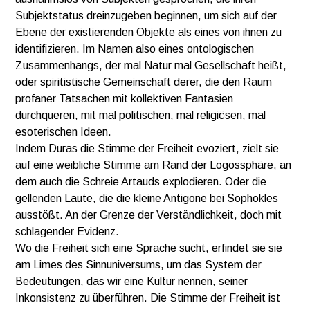
Subjektstatus dreinzugeben beginnen, um sich auf der
Ebene der existierenden Objekte als eines von ihnen zu
identifizieren. Im Namen also eines ontologischen
Zusammenhangs, der mal Natur mal Gesellschaft heißt,
oder spiritistische Gemeinschaft derer, die den Raum
profaner Tatsachen mit kollektiven Fantasien
durchqueren, mit mal politischen, mal religiösen, mal
esoterischen Ideen.
Indem Duras die Stimme der Freiheit evoziert, zielt sie
auf eine weibliche Stimme am Rand der Logossphäre, an
dem auch die Schreie Artauds explodieren. Oder die
gellenden Laute, die die kleine Antigone bei Sophokles
ausstößt. An der Grenze der Verständlichkeit, doch mit
schlagender Evidenz.
Wo die Freiheit sich eine Sprache sucht, erfindet sie sie
am Limes des Sinnuniversums, um das System der
Bedeutungen, das wir eine Kultur nennen, seiner
Inkonsistenz zu überführen. Die Stimme der Freiheit ist