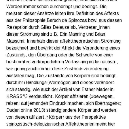
Werden immer schon durchdringt und bedingt. Die
meisten dieser Ansätze leiten ihre Definition des Affekts
aus der Philosophie Baruch de Spinozas bzw. aus dessen
Rezeption durch Gilles Deleuze ab. Vertreter_innen
dieser Strömung sind z.B. Erin Manning und Brian
Massumi. Innerhalb dieser affekttheoretischen Strömung
bezeichnet und bewirkt der Affekt die Veränderung eines
Zustands, den Übergang oder die Schwelle von einer
bestimmten verkörperlichten Verfassung in die nächste,
wie gering auch immer diese Zustandsveränderung
ausfallen mag. Die Zustände von Körpern sind bedingt
durch ihr (Handlungs-)Vermögen und dieses verändert
sich ständig, wie auch der Artikel von Esther Mader in
KRASS#3 verdeutlicht. Körper affizieren (»bewegen,
reizen; auf jemanden Eindruck machen, sich übertragen«;
Duden online 2013) ständig andere Körper und werden
von diesen affiziert. ›Körper‹ aus der Perspektive
spinozistisch-deleuzianischer Affekttheorien meint hier