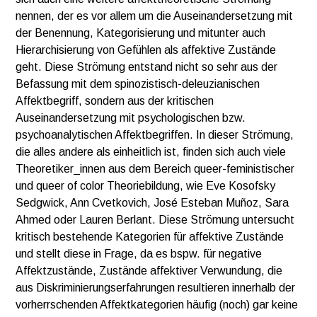
nennen, der es vor allem um die Auseinandersetzung mit
der Benennung, Kategorisierung und mitunter auch
Hierarchisierung von Gefühlen als affektive Zustände
geht. Diese Strömung entstand nicht so sehr aus der
Befassung mit dem spinozistisch-deleuzianischen
Affektbegriff, sondern aus der kritischen
Auseinandersetzung mit psychologischen bzw.
psychoanalytischen Affektbegriffen. In dieser Strömung,
die alles andere als einheitlich ist, finden sich auch viele
Theoretiker_innen aus dem Bereich queer-feministischer
und queer of color Theoriebildung, wie Eve Kosofsky
Sedgwick, Ann Cvetkovich, José Esteban Muñoz, Sara
Ahmed oder Lauren Berlant. Diese Strömung untersucht
kritisch bestehende Kategorien für affektive Zustände
und stellt diese in Frage, da es bspw. für negative
Affektzustände, Zustände affektiver Verwundung, die
aus Diskriminierungserfahrungen resultieren innerhalb der
vorherrschenden Affektkategorien häufig (noch) gar keine