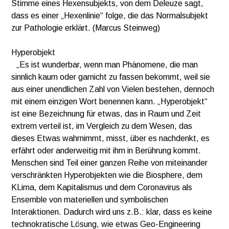
Stimme eines Hexensubjekts, von dem Deleuze sagt,
dass es einer „Hexenlinie“ folge, die das Normalsubjekt
zur Pathologie erklärt. (Marcus Steinweg)
Hyperobjekt
„Es ist wunderbar, wenn man Phänomene, die man
sinnlich kaum oder garnicht zu fassen bekommt, weil sie
aus einer unendlichen Zahl von Vielen bestehen, dennoch
mit einem einzigen Wort benennen kann. „Hyperobjekt“
ist eine Bezeichnung für etwas, das in Raum und Zeit
extrem verteil ist, im Vergleich zu dem Wesen, das
dieses Etwas wahrnimmt, misst, über es nachdenkt, es
erfährt oder anderweitig mit ihm in Berührung kommt.
Menschen sind Teil einer ganzen Reihe von miteinander
verschränkten Hyperobjekten wie die Biosphere, dem
KLima, dem Kapitalismus und dem Coronavirus als
Ensemble von materiellen und symbolischen
Interaktionen. Dadurch wird uns z.B.: klar, dass es keine
technokratische Lösung, wie etwas Geo-Engineering