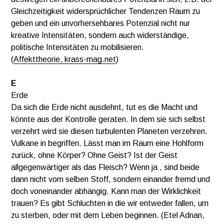
Gleichzeitigkeit widersprüchlicher Tendenzen Raum zu
geben und ein unvorhersehbares Potenzial nicht nur
kreative Intensitäten, sondern auch widerständige,
politische Intensitäten zu mobilisieren.
(
Affekttheorie,
krass-mag.net
)
E
Erde
Da sich die Erde nicht ausdehnt, tut es die Macht und
könnte aus der Kontrolle geraten. In dem sie sich selbst
verzehrt wird sie diesen turbulenten Planeten verzehren.
Vulkane in begriffen. Lässt man im Raum eine Hohlform
zurück, ohne Körper? Ohne Geist? Ist der Geist
allgegenwärtiger als das Fleisch? Wenn ja , sind beide
dann nicht vom selben Stoff, sondern einander fremd und
doch voneinander abhängig. Kann man der Wirklichkeit
trauen? Es gibt Schluchten in die wir entweder fallen, um
zu sterben, oder mit dem Leben beginnen. (Etel Adnan,