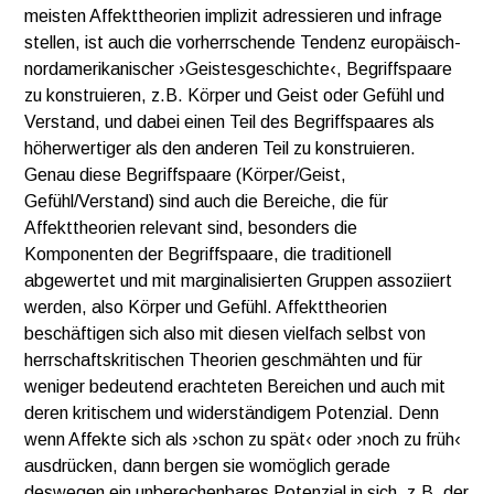
meisten Affekttheorien implizit adressieren und infrage
stellen, ist auch die vorherrschende Tendenz europäisch-
nordamerikanischer ›Geistesgeschichte‹, Begriffspaare
zu konstruieren, z.B. Körper und Geist oder Gefühl und
Verstand, und dabei einen Teil des Begriffspaares als
höherwertiger als den anderen Teil zu konstruieren.
Genau diese Begriffspaare (Körper/Geist,
Gefühl/Verstand) sind auch die Bereiche, die für
Affekttheorien relevant sind, besonders die
Komponenten der Begriffspaare, die traditionell
abgewertet und mit marginalisierten Gruppen assoziiert
werden, also Körper und Gefühl. Affekttheorien
beschäftigen sich also mit diesen vielfach selbst von
herrschaftskritischen Theorien geschmähten und für
weniger bedeutend erachteten Bereichen und auch mit
deren kritischem und widerständigem Potenzial. Denn
wenn Affekte sich als ›schon zu spät‹ oder ›noch zu früh‹
ausdrücken, dann bergen sie womöglich gerade
deswegen ein unberechenbares Potenzial in sich, z.B. der