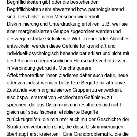
Begrifflichkeiten gibt oder die bestehenden
Begrifflichkeiten sehr abwertend bzw. pathologisierend
sind. Das heißt, wenn Menschen wiederholt
Diskriminierung und Unterdrückung erfahren, z.B. weil sie
einer marginalisierten Gruppe zugeordnet werden und
deswegen starke Gefühle wie Wut, Trauer oder Ähnliches
entwickeln, werden diese Gefühle für krankhaft und
individuell-psychologisch behandelbar erklärt und nicht mit
bestehenden überpersönlichen Herrschaftsverhältnissen
in Verbindung gebracht. Manche queere
Affekttheoretiker_innen plädieren daher auch dafür, neue
oder zumindest weniger belastete Begriffe für affektive
Zustände von marginalisierten Gruppen zu entwickeln,
also bspw. erstmal von »schlechten Gefühlen« zu
sprechen, die aus Diskriminierung resultieren und nicht
gleich auf spezifischere, etablierte Begriffe
zurückzugreifen, die mitunter auch mit der Geschichte der
Strukturen verbunden sind, die diese Diskriminierungen
überhaupt erst kreierten. Eine Grundproblematik, die die