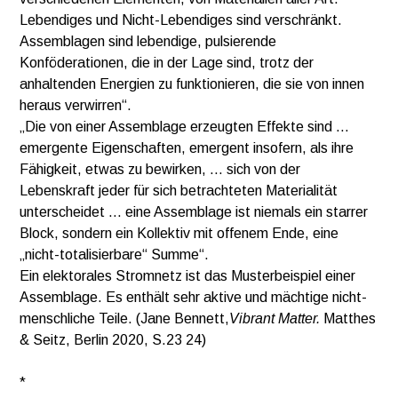
Lebendiges und Nicht-Lebendiges sind verschränkt.
Assemblagen sind lebendige, pulsierende
Konföderationen, die in der Lage sind, trotz der
anhaltenden Energien zu funktionieren, die sie von innen
heraus verwirren“.
„Die von einer Assemblage erzeugten Effekte sind …
emergente Eigenschaften, emergent insofern, als ihre
Fähigkeit, etwas zu bewirken, … sich von der
Lebenskraft jeder für sich betrachteten Materialität
unterscheidet … eine Assemblage ist niemals ein starrer
Block, sondern ein Kollektiv mit offenem Ende, eine
„nicht-totalisierbare“ Summe“.
Ein elektorales Stromnetz ist das Musterbeispiel einer
Assemblage. Es enthält sehr aktive und mächtige nicht-
menschliche Teile. (Jane Bennett,
Vibrant Matter.
Matthes
& Seitz, Berlin 2020, S.23 24)
*