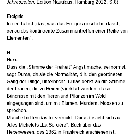
Jahreszeiten.
Edition Nautilaus, Hamburg 2012, S.8)
Ereignis
In der Tat ist „das, was das Ereignis geschehen lässt,
genau das kontingente Zusammentreffen einer Reihe von
Elementen“.
H
Hexe
Dass die „Stimme der Freiheit“ Angst mache, sei normal,
sagt Duras, da sie die Normalität, d.h. den geordneten
Gang der Dinge, unterbricht. Duras denkt an die Stimme
der Frauen, die zu Hexen (v)erklärt wurden, da sie
Bündnisse mit den Tieren und Pflanzen im Wald
eingegangen sind, um mit Blumen, Mardern, Moosen zu
sprechen.
Manche hielten das für verrückt. Duras bezieht sich auf
Jules Michelets „La Sorcière“: Buch über das
Hexenwesen, das 1862 in Frankreich erschienen ist.