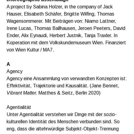
A project by Sabina Holzer, in the company of Jack
Hauser, Elisabeth Schäfer, Brigitte Wilfing, Thomas
Wagensommerer. Mit Beiträgen von: Niamo Lattner,
Irene Lucas, Thomas Ballhausen, Jeroen Peeters, David
Ender, Alix Eynaudi, Herbert Justnik, Tanja Traxler. In
Koperation mit dem Volkskundemuseum Wien. Finanziert
von Wien Kultur / MA7.
A
Agency
Agency eine Ansammlung von verwandten Konzepten ist:
Effektivität, Trajektorie und Kausalität. (Jane Bennet,
Vibrant Matter.
Matthes & Seitz, Berlin 2020)
Agentialität
Unter Agentialität verstehen wir Dinge mit der sozio-
kulturellen Identität des Menschen verbunden sind. So
eng, dass die altehrwürdige Subjekt-Objekt-Trennung