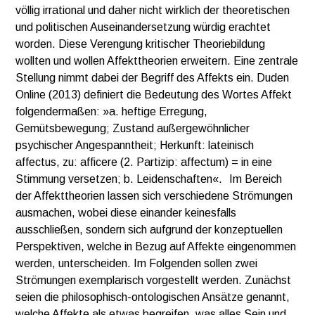
völlig irrational und daher nicht wirklich der theoretischen
und politischen Auseinandersetzung würdig erachtet
worden. Diese Verengung kritischer Theoriebildung
wollten und wollen Affekttheorien erweitern. Eine zentrale
Stellung nimmt dabei der Begriff des Affekts ein. Duden
Online (2013) definiert die Bedeutung des Wortes Affekt
folgendermaßen: »a. heftige Erregung,
Gemütsbewegung; Zustand außergewöhnlicher
psychischer Angespanntheit; Herkunft: lateinisch
affectus, zu: afficere (2. Partizip: affectum) = in eine
Stimmung versetzen; b. Leidenschaften«. Im Bereich
der Affekttheorien lassen sich verschiedene Strömungen
ausmachen, wobei diese einander keinesfalls
ausschließen, sondern sich aufgrund der konzeptuellen
Perspektiven, welche in Bezug auf Affekte eingenommen
werden, unterscheiden. Im Folgenden sollen zwei
Strömungen exemplarisch vorgestellt werden. Zunächst
seien die philosophisch-ontologischen Ansätze genannt,
welche Affekte als etwas begreifen, was alles Sein und