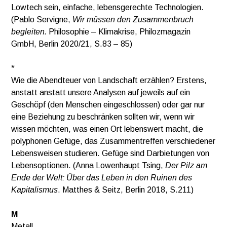
Lowtech sein, einfache, lebensgerechte Technologien.
(Pablo Servigne,
Wir müssen den Zusammenbruch
begleiten.
Philosophie – Klimakrise, Philozmagazin
GmbH, Berlin 2020/21, S.83 – 85)
*
Wie die Abendteuer von Landschaft erzählen? Erstens,
anstatt anstatt unsere Analysen auf jeweils auf ein
Geschöpf (den Menschen eingeschlossen) oder gar nur
eine Beziehung zu beschränken sollten wir, wenn wir
wissen möchten, was einen Ort lebenswert macht, die
polyphonen Gefüge, das Zusammentreffen verschiedener
Lebensweisen studieren. Gefüge sind Darbietungen von
Lebensoptionen. (Anna Lowenhaupt Tsing,
Der Pilz am
Ende der Welt: Über das Leben in den Ruinen des
Kapitalismus
. Matthes & Seitz, Berlin 2018, S.211)
M
Metall