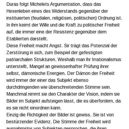
Duras folgt Michelets Argumentation, dass das
Hexenleben eines des Widerstands gegenüber der
instituierten (feudalen, religiösen, politischen) Ordnung ist.
In ihm keimt der Wille und die Kraft zu politischer Freiheit
auf, die immer eine der Resistenz gegenüber dem
Etablierten darstellt.
Diese Freiheit macht Angst. Sir trägt das Potenzial der
Zerstörung in sich, zum Beispiel der gefestigten
patriarchalen Strukturen. Weshalb man ihr Irrationalismus
unterstellt, Mangel an gewissenhafter Prüfung ihrer
selbst, dämonische Energien. Der Dämon der Freiheit
wird immer der einer das Subjekt ebenso
durchdringenden wie überschreitenden Stimme sein.
Manchmal nimmt sie den Charakter der Vision, indem sie
Bilder im Subjekt aufsteigen lässt, die es überfordern, da
es sie nicht einordnen kann.
Einzig die Richtigkeit der Bilder ist gewiss. Sie ist von
bestürzender Evidenz. Die Stimme der Freiheit wird
ausnahmslos von Subjekten gesprochen, die ihren