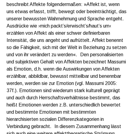
beschreibt Affekte folgendermaßen: »Affekt ist, wenn
uns etwas erfasst, trifft, bewegt oder beeinträchtigt, das
unserer bewussten Wahrnehmung und Sprache entgeht.
Ausdrücke wie ›mich packt’s/erwischt’s/haut’s um‹
erzählen von Affekt als einer schwer definierbaren
Intensität, die uns angeht und aufrüttelt. Affekt benennt
so die Fähigkeit, sich mit der Welt in Beziehung zu setzen
und von ihr verändert zu werden«. Den personalisierten
und subjektiven Gehalt von Affekten bezeichnet Massumi
als Emotion, d.h. wenn die Auswirkungen von Affekten
erzählbar, abbildbar, bewusst mitteilbar und benennbar
werden, werden sie zur Emotion (vgl. Massumi 2005:
37f.). Emotionen sind wiederum stark kulturell geprägt
und auch durch Herrschaftsverhältnisse bestimmt, das
heißt Emotionen werden z.B. unterschiedlich bewertet
und bestimmte Emotionen mit bestimmten
hierarchisierten sozialen Differenzkategorien in
Verbindung gebracht. In diesem Zusammenhang lässt
sich auch eine weitere affekttheoretische Strömung