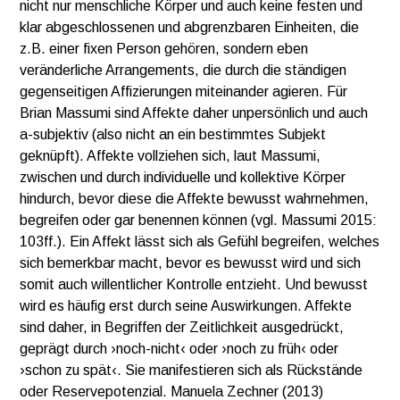
nicht nur menschliche Körper und auch keine festen und
klar abgeschlossenen und abgrenzbaren Einheiten, die
z.B. einer fixen Person gehören, sondern eben
veränderliche Arrangements, die durch die ständigen
gegenseitigen Affizierungen miteinander agieren. Für
Brian Massumi sind Affekte daher unpersönlich und auch
a-subjektiv (also nicht an ein bestimmtes Subjekt
geknüpft). Affekte vollziehen sich, laut Massumi,
zwischen und durch individuelle und kollektive Körper
hindurch, bevor diese die Affekte bewusst wahrnehmen,
begreifen oder gar benennen können (vgl. Massumi 2015:
103ff.). Ein Affekt lässt sich als Gefühl begreifen, welches
sich bemerkbar macht, bevor es bewusst wird und sich
somit auch willentlicher Kontrolle entzieht. Und bewusst
wird es häufig erst durch seine Auswirkungen. Affekte
sind daher, in Begriffen der Zeitlichkeit ausgedrückt,
geprägt durch ›noch-nicht‹ oder ›noch zu früh‹ oder
›schon zu spät‹. Sie manifestieren sich als Rückstände
oder Reservepotenzial. Manuela Zechner (2013)