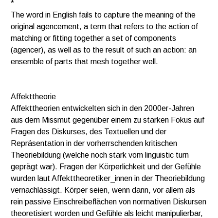
*
The word in English fails to capture the meaning of the
original agencement, a term that refers to the action of
matching or fitting together a set of components
(agencer), as well as to the result of such an action: an
ensemble of parts that mesh together well.
Affekttheorie
Affekttheorien entwickelten sich in den 2000er-Jahren
aus dem Missmut gegenüber einem zu starken Fokus auf
Fragen des Diskurses, des Textuellen und der
Repräsentation in der vorherrschenden kritischen
Theoriebildung (welche noch stark vom linguistic turn
geprägt war). Fragen der Körperlichkeit und der Gefühle
wurden laut Affekttheoretiker_innen in der Theoriebildung
vernachlässigt. Körper seien, wenn dann, vor allem als
rein passive Einschreibeflächen von normativen Diskursen
theoretisiert worden und Gefühle als leicht manipulierbar,