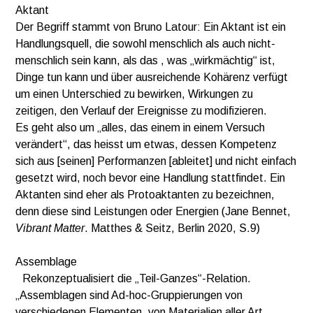
Aktant
Der Begriff stammt von Bruno Latour: Ein Aktant ist ein
Handlungsquell, die sowohl menschlich als auch nicht-
menschlich sein kann, als das , was „wirkmächtig“ ist,
Dinge tun kann und über ausreichende Kohärenz verfügt
um einen Unterschied zu bewirken, Wirkungen zu
zeitigen, den Verlauf der Ereignisse zu modifizieren.
Es geht also um „alles, das einem in einem Versuch
verändert“, das heisst um etwas, dessen Kompetenz
sich aus [seinen] Performanzen [ableitet] und nicht einfach
gesetzt wird, noch bevor eine Handlung stattfindet. Ein
Aktanten sind eher als Protoaktanten zu bezeichnen,
denn diese sind Leistungen oder Energien (Jane Bennet,
Vibrant Matter
. Matthes & Seitz, Berlin 2020, S.9)
Assemblage
Rekonzeptualisiert die „Teil-Ganzes“-Relation.
„Assemblagen sind Ad-hoc-Gruppierungen von
verschiedenen Elementen, von Materialien aller Art.