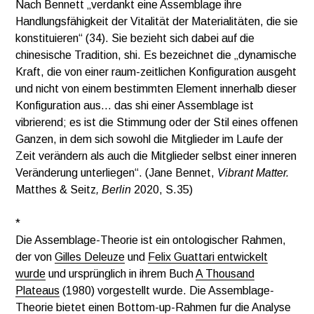
Nach Bennett „verdankt eine Assemblage ihre
Handlungsfähigkeit der Vitalität der Materialitäten, die sie
konstituieren“ (34). Sie bezieht sich dabei auf die
chinesische Tradition, shi. Es bezeichnet die „dynamische
Kraft, die von einer raum-zeitlichen Konfiguration ausgeht
und nicht von einem bestimmten Element innerhalb dieser
Konfiguration aus… das shi einer Assemblage ist
vibrierend; es ist die Stimmung oder der Stil eines offenen
Ganzen, in dem sich sowohl die Mitglieder im Laufe der
Zeit verändern als auch die Mitglieder selbst einer inneren
Veränderung unterliegen“. (Jane Bennet,
Vibrant Matter.
Matthes & Seitz
, Berlin
2020, S.35)
*
Die Assemblage-Theorie ist ein ontologischer Rahmen,
der von
Gilles Deleuze
und
Felix Guattari entwickelt
wurde
und ursprünglich in ihrem Buch
A Thousand
Plateaus
(1980) vorgestellt wurde. Die Assemblage-
Theorie bietet einen Bottom-up-Rahmen fur die Analyse