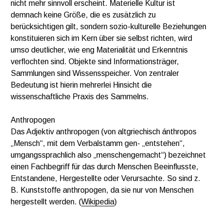
nicht mehr sinnvoll erscheint. Materielle Kultur ist
demnach keine Größe, die es zusätzlich zu
berücksichtigen gilt, sondern sozio-kulturelle Beziehungen
konstituieren sich im Kern über sie selbst richten, wird
umso deutlicher, wie eng Materialität und Erkenntnis
verﬂochten sind. Objekte sind Informationsträger,
Sammlungen sind Wissensspeicher. Von zentraler
Bedeutung ist hierin mehrerlei Hinsicht die
wissenschaftliche Praxis des Sammelns.
Anthropogen
Das Adjektiv anthropogen (von altgriechisch ánthropos
„Mensch“, mit dem Verbalstamm gen- „entstehen“,
umgangssprachlich also „menschengemacht“) bezeichnet
einen Fachbegriff für das durch Menschen Beeinflusste,
Entstandene, Hergestellte oder Verursachte. So sind z.
B. Kunststoffe anthropogen, da sie nur von Menschen
hergestellt werden. (
Wikipedia
)