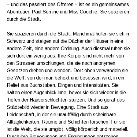
– und das passiert des Öfteren – ist es ein gemeinsames
Abenteuer. Paul Sernine und Miss Coochie. Sie spazieren
durch die Stadt.
Sie spazieren durch die Stadt. Manchmal hüllen sie sich in
Schwarz und steigen auf die Dächer der Häuser in eine
andere Zeit, eine andere Ordnung. Auch diesmal ruhen sie
sich dort ein wenig aus. Ihre Körper sind nicht mehr von
den Strassen umschlungen, die sie nach anonymen
Gesetzen drehen und wenden. Dort oben verwandeln sie
die Welt, von der man behext und besessen wird, in ein
Relief aus Buchstaben, Dingen und Intensitäten. Sie
halten einen Augenblick inne, bevor sie sich wieder in die
Tiefen der Häuserschluchten stürzen. Und so gerät das
Städtebild wieder in Bewegung. Eine Stadt aus
Leidenschaft, in der sie unauffällig durch scheinbare
Alltäglichkeiten, Räume und Schichten forschen. Für sie
ist die Welt, die sie umgibt, völlig körperlich und materiell.
Durch ihre Bewegungen und Erkundungen entstehen