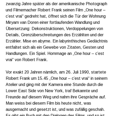
zwanzig Jahre später als der amerikanische Photograph
und Filmemacher Robert Frank seinen Film „One hour –
c’est vrai“ gedreht hat, öffnet sich die Tür der Wohnung
Miryam van Doren einer fortlaufenden Wandlung und
Übersetzung: Dekonstruktionen, Verdoppelungen von
Details, Grenzüberschreitungen des Erzählten und der
Erzähler. Mise en abyme. Ein labyrinthisches Gedächtnis
entfaltet sich als ein Gewebe von Zitaten, Gesten und
Handlungen. Ein Spiel. Hommage an „One hour – c’est
vrai“ von Robert Frank.
Vor exakt 20 Jahren nämlich, am 26. Juli 1990, startete
Robert Frank um 15.45 „One hour – c’est vrai“ in seinem
Atelier und ging mit der Kamera eine Stunde durch die
Lower East Side von New York, traf Bekannte und
Freunde auf diesem Weg und nahm ihre Gespräche auf.
Man weiss bei diesem Film bis heute nicht, was
ausgemacht und gesetzt ist, und was zufällig geschah.
Es gibt ein Buch mit den Dialogen des Films, und so ist