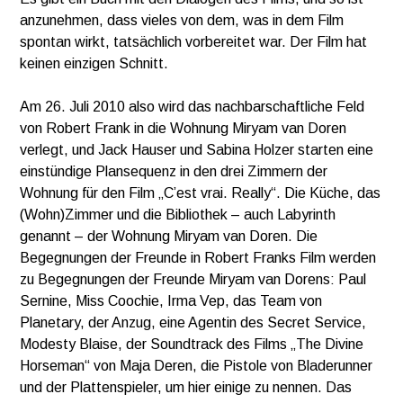
anzunehmen, dass vieles von dem, was in dem Film
spontan wirkt, tatsächlich vorbereitet war. Der Film hat
keinen einzigen Schnitt.
Am 26. Juli 2010 also wird das nachbarschaftliche Feld
von Robert Frank in die Wohnung Miryam van Doren
verlegt, und Jack Hauser und Sabina Holzer starten eine
einstündige Plansequenz in den drei Zimmern der
Wohnung für den Film „C’est vrai. Really“. Die Küche, das
(Wohn)Zimmer und die Bibliothek – auch Labyrinth
genannt – der Wohnung Miryam van Doren. Die
Begegnungen der Freunde in Robert Franks Film werden
zu Begegnungen der Freunde Miryam van Dorens: Paul
Sernine, Miss Coochie, Irma Vep, das Team von
Planetary, der Anzug, eine Agentin des Secret Service,
Modesty Blaise, der Soundtrack des Films „The Divine
Horseman“ von Maja Deren, die Pistole von Bladerunner
und der Plattenspieler, um hier einige zu nennen. Das