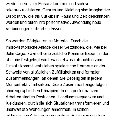
wieder „neu“ zum Einsatz kommen und sich so
rekontextualisieren. Gesten und Kleidung sind imaginative
Dispositive, die als Cut-ups in Raum und Zeit geschnitten
werden und durch ihre performative Anwendung neue
Verbindungen entstehen lassen.
So werden Tätigkeiten zu Material. Durch die
improvisatorische Anlage dieser Setzungen, die, wie bei
John Cage, zwar oft eine zeitliche Klammer haben, in der
aber nie festgelegt wird, wann etwas tatsächlich zum
Einsatz kommt, entstehen spielerische Formate an der
Schwelle von alltäglichen Zufälligkeiten und formalen
Zusammenhängen, an denen alle Beteiligten in jedem
Moment aktiv mitwirken. Diese Zusammenhänge folgen
choreographischen Prinzipien. In den performativen
Arbeiten sind es Positionen, Handlungssequenzen und
Kleidungen, durch die sich Situationen transformieren und
unerwartete Wendungen annehmen. In seinen
bildnerischen Arbeiten werden diese Prinzipien durch die