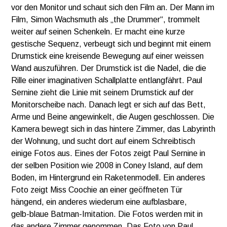
vor den Monitor und schaut sich den Film an. Der Mann im
Film, Simon Wachsmuth als „the Drummer“, trommelt
weiter auf seinen Schenkeln. Er macht eine kurze
gestische Sequenz, verbeugt sich und beginnt mit einem
Drumstick eine kreisende Bewegung auf einer weissen
Wand auszuführen. Der Drumstick ist die Nadel, die die
Rille einer imaginativen Schallplatte entlangfährt. Paul
Sernine zieht die Linie mit seinem Drumstick auf der
Monitorscheibe nach. Danach legt er sich auf das Bett,
Arme und Beine angewinkelt, die Augen geschlossen. Die
Kamera bewegt sich in das hintere Zimmer, das Labyrinth
der Wohnung, und sucht dort auf einem Schreibtisch
einige Fotos aus. Eines der Fotos zeigt Paul Sernine in
der selben Position wie 2008 in Coney Island, auf dem
Boden, im Hintergrund ein Raketenmodell. Ein anderes
Foto zeigt Miss Coochie an einer geöffneten Tür
hängend, ein anderes wiederum eine aufblasbare,
gelb-blaue Batman-Imitation. Die Fotos werden mit in
das andere Zimmer genommen. Das Foto von Paul