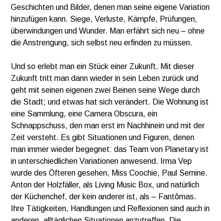
Geschichten und Bilder, denen man seine eigene Variation
hinzufügen kann. Siege, Verluste, Kämpfe, Prüfungen,
überwindungen und Wunder. Man erfährt sich neu – ohne
die Anstrengung, sich selbst neu erfinden zu müssen.
Und so erlebt man ein Stück einer Zukunft. Mit dieser
Zukunft tritt man dann wieder in sein Leben zurück und
geht mit seinen eigenen zwei Beinen seine Wege durch
die Stadt; und etwas hat sich verändert. Die Wohnung ist
eine Sammlung, eine Camera Obscura, ein
Schnappschuss, den man erst im Nachhinein und mit der
Zeit versteht. Es gibt Situationen und Figuren, denen
man immer wieder begegnet: das Team von Planetary ist
in unterschiedlichen Variationen anwesend. Irma Vep
wurde des Öfteren gesehen, Miss Coochie, Paul Sernine.
Anton der Holzfäller, als Living Music Box, und natürlich
der Küchenchef, der kein anderer ist, als – Fantômas.
Ihre Tätigkeiten, Handlungen und Reflexionen sind auch in
anderen, alltäglichen Situationen anzutreffen. Die