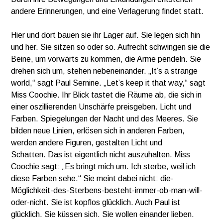
andere Erinnerungen, und eine Verlagerung findet statt.
Hier und dort bauen sie ihr Lager auf. Sie legen sich hin
und her. Sie sitzen so oder so. Aufrecht schwingen sie die
Beine, um vorwärts zu kommen, die Arme pendeln. Sie
drehen sich um, stehen nebeneinander. „It’s a strange
world,“ sagt Paul Sernine. „Let’s keep it that way,“ sagt
Miss Coochie. Ihr Blick tastet die Räume ab, die sich in
einer oszillierenden Unschärfe preisgeben. Licht und
Farben. Spiegelungen der Nacht und des Meeres. Sie
bilden neue Linien, erlösen sich in anderen Farben,
werden andere Figuren, gestalten Licht und
Schatten. Das ist eigentlich nicht auszuhalten. Miss
Coochie sagt: „Es bringt mich um. Ich sterbe, weil ich
diese Farben sehe.“ Sie meint dabei nicht: die-
Möglichkeit-des-Sterbens-besteht-immer-ob-man-will-
oder-nicht. Sie ist kopflos glücklich. Auch Paul ist
glücklich. Sie küssen sich. Sie wollen einander lieben.