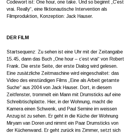
Codewort ist: One hour, one take. Und so beginnt „C’est
vrai. Really“, eine fiktionautische Intervention als
Filmproduktion, Konzeption: Jack Hauser.
DER FILM
Startsequenz: Zu sehen ist eine Uhr mit der Zeitangabe
15.45, dann das Buch „One hour – c’est vrai“ von Robert
Frank. Die erste Seite, der erste Dialog wird gelesen.
Eine zusätzliche Zeitmaschine wird eingeschaltet: das
Video des einstündigen Films „Eine als Arbeit getarnte
Suche“ aus 2004 von Jack Hauser. Dort, in diesem
Zeitfenster, trommelt ein Mann mit Drumsticks auf eine
Schreibtischplatte. Hier, in der Wohnung, macht die
Kamera einen Schwenk, und Paul Sernine im weissen
Anzug ist zu sehen. Er geht in die Küche der Wohnung
Miryam van Doren und nimmt ein Paar Drumsticks von
der Küchenwand. Er geht zurück ins Zimmer, setzt sich