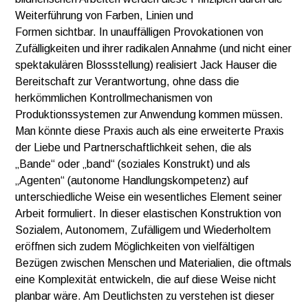
Weiterführung von Farben, Linien und
Formen sichtbar. In unauffälligen Provokationen von
Zufälligkeiten und ihrer radikalen Annahme (und nicht einer
spektakulären Blossstellung) realisiert Jack Hauser die
Bereitschaft zur Verantwortung, ohne dass die
herkömmlichen Kontrollmechanismen von
Produktionssystemen zur Anwendung kommen müssen.
Man könnte diese Praxis auch als eine erweiterte Praxis
der Liebe und Partnerschaftlichkeit sehen, die als
„Bande“ oder „band“ (soziales Konstrukt) und als
„Agenten“ (autonome Handlungskompetenz) auf
unterschiedliche Weise ein wesentliches Element seiner
Arbeit formuliert. In dieser elastischen Konstruktion von
Sozialem, Autonomem, Zufälligem und Wiederholtem
eröffnen sich zudem Möglichkeiten von vielfältigen
Bezügen zwischen Menschen und Materialien, die oftmals
eine Komplexität entwickeln, die auf diese Weise nicht
planbar wäre. Am Deutlichsten zu verstehen ist dieser