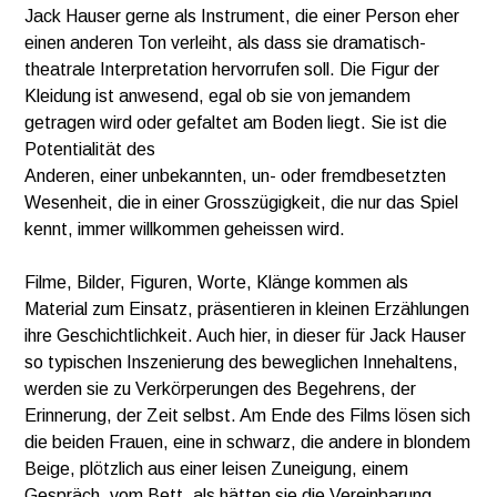
Jack Hauser gerne als Instrument, die einer Person eher
einen anderen Ton verleiht, als dass sie dramatisch-
theatrale Interpretation hervorrufen soll. Die Figur der
Kleidung ist anwesend, egal ob sie von jemandem
getragen wird oder gefaltet am Boden liegt. Sie ist die
Potentialität des
Anderen, einer unbekannten, un- oder fremdbesetzten
Wesenheit, die in einer Grosszügigkeit, die nur das Spiel
kennt, immer willkommen geheissen wird.
Filme, Bilder, Figuren, Worte, Klänge kommen als
Material zum Einsatz, präsentieren in kleinen Erzählungen
ihre Geschichtlichkeit. Auch hier, in dieser für Jack Hauser
so typischen Inszenierung des beweglichen Innehaltens,
werden sie zu Verkörperungen des Begehrens, der
Erinnerung, der Zeit selbst. Am Ende des Films lösen sich
die beiden Frauen, eine in schwarz, die andere in blondem
Beige, plötzlich aus einer leisen Zuneigung, einem
Gespräch, vom Bett, als hätten sie die Vereinbarung