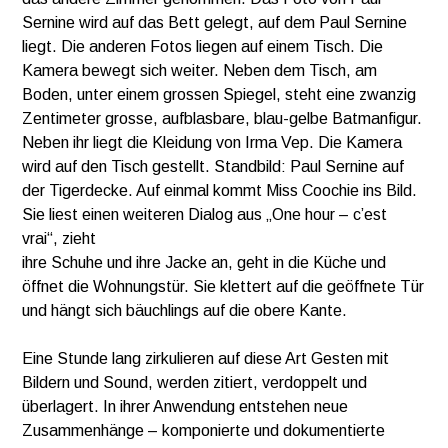
Sernine wird auf das Bett gelegt, auf dem Paul Sernine
liegt. Die anderen Fotos liegen auf einem Tisch. Die
Kamera bewegt sich weiter. Neben dem Tisch, am
Boden, unter einem grossen Spiegel, steht eine zwanzig
Zentimeter grosse, aufblasbare, blau-gelbe Batmanfigur.
Neben ihr liegt die Kleidung von Irma Vep. Die Kamera
wird auf den Tisch gestellt. Standbild: Paul Sernine auf
der Tigerdecke. Auf einmal kommt Miss Coochie ins Bild.
Sie liest einen weiteren Dialog aus „One hour – c’est
vrai“, zieht
ihre Schuhe und ihre Jacke an, geht in die Küche und
öffnet die Wohnungstür. Sie klettert auf die geöffnete Tür
und hängt sich bäuchlings auf die obere Kante.
Eine Stunde lang zirkulieren auf diese Art Gesten mit
Bildern und Sound, werden zitiert, verdoppelt und
überlagert. In ihrer Anwendung entstehen neue
Zusammenhänge – komponierte und dokumentierte