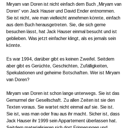
Miryam van Doren ist nicht einfach dem Buch „Miryam van
Doren“ von Jack Hauser und David Ender entnommen.
Sie ist nicht, wie man vielleicht annehmen könnte, einfach
aus dem Buch herausgetreten. Sie, die sich gerne
besuchen lässt, hat Jack Hauser einmal besucht und ist
geblieben. Was jetzt einfacher klingt, als es jemals sein
könnte.
Es war 1994, darüber gibt es keinen Zweifel. Seitdem
aber gibt es Gerüchte, Geschichten, Zufälligkeiten,
Spekulationen und geheime Botschaften. Wer ist Miryam
van Doren?
Miryam van Doren ist schon lange unterwegs. Sie ist das
Gemurmel der Gesellschaft. Zu allen Zeiten ist sie den
Texten voraus. Sie wartet nicht einmal auf sie. Sie ist.
Sie ist, was man oder frau aus ihr macht. Sicher ist, dass
Jack Hauser ihr 1999 sein Appartement überlassen hat.
Seitdem materialisieren sich dort Erinnerungen und