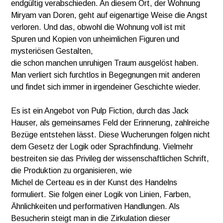
endgültig verabschieden. An diesem Ort, der Wohnung
Miryam van Doren, geht auf eigenartige Weise die Angst
verloren. Und das, obwohl die Wohnung voll ist mit
Spuren und Kopien von unheimlichen Figuren und
mysteriösen Gestalten,
die schon manchen unruhigen Traum ausgelöst haben.
Man verliert sich furchtlos in Begegnungen mit anderen
und findet sich immer in irgendeiner Geschichte wieder.
Es ist ein Angebot von Pulp Fiction, durch das Jack
Hauser, als gemeinsames Feld der Erinnerung, zahlreiche
Bezüge entstehen lässt. Diese Wucherungen folgen nicht
dem Gesetz der Logik oder Sprachfindung. Vielmehr
bestreiten sie das Privileg der wissenschaftlichen Schrift,
die Produktion zu organisieren, wie
Michel de Certeau es in der Kunst des Handelns
formuliert. Sie folgen einer Logik von Linien, Farben,
Ähnlichkeiten und performativen Handlungen. Als
Besucherin steigt man in die Zirkulation dieser