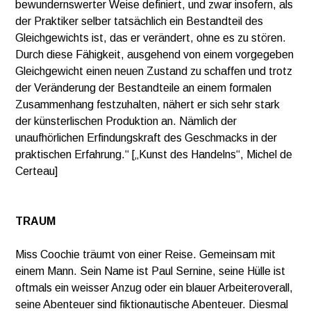
bewundernswerter Weise definiert, und zwar insofern, als
der Praktiker selber tatsächlich ein Bestandteil des
Gleichgewichts ist, das er verändert, ohne es zu stören.
Durch diese Fähigkeit, ausgehend von einem vorgegeben
Gleichgewicht einen neuen Zustand zu schaffen und trotz
der Veränderung der Bestandteile an einem formalen
Zusammenhang festzuhalten, nähert er sich sehr stark
der künsterlischen Produktion an. Nämlich der
unaufhörlichen Erfindungskraft des Geschmacks in der
praktischen Erfahrung.“ [„Kunst des Handelns“, Michel de
Certeau]
TRAUM
Miss Coochie träumt von einer Reise. Gemeinsam mit
einem Mann. Sein Name ist Paul Sernine, seine Hülle ist
oftmals ein weisser Anzug oder ein blauer Arbeiteroverall,
seine Abenteuer sind fiktionautische Abenteuer. Diesmal