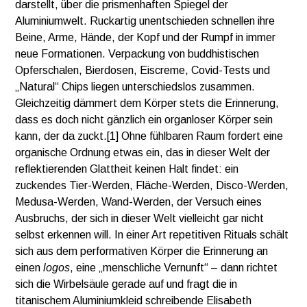
darstellt, über die prismenhaften Spiegel der
Aluminiumwelt. Ruckartig unentschieden schnellen ihre
Beine, Arme, Hände, der Kopf und der Rumpf in immer
neue Formationen. Verpackung von buddhistischen
Opferschalen, Bierdosen, Eiscreme, Covid-Tests und
„Natural“ Chips liegen unterschiedslos zusammen.
Gleichzeitig dämmert dem Körper stets die Erinnerung,
dass es doch nicht gänzlich ein organloser Körper sein
kann, der da zuckt.[1] Ohne fühlbaren Raum fordert eine
organische Ordnung etwas ein, das in dieser Welt der
reflektierenden Glattheit keinen Halt findet: ein
zuckendes Tier-Werden, Fläche-Werden, Disco-Werden,
Medusa-Werden, Wand-Werden, der Versuch eines
Ausbruchs, der sich in dieser Welt vielleicht gar nicht
selbst erkennen will. In einer Art repetitiven Rituals schält
sich aus dem performativen Körper die Erinnerung an
einen
logos
, eine „menschliche Vernunft“ – dann richtet
sich die Wirbelsäule gerade auf und fragt die in
titanischem Aluminiumkleid schreibende Elisabeth