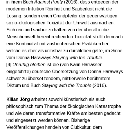
in ihrem Buch
Against Purity
(2016), dass entgegen der
modernen Intuition Reinheit und Sauberkeit nicht die
Lösung, sondern einen Grundpfeiler der gegenwärtigen
sozio-ökologischen Toxizität der Umwelt ausmachen.
Sich rein und sauber zu halten von der überall in die
Menschenwelt hereinbrechenden Toxizität stellt demnach
eine Kontinuität mit ausbeuterischen Praktiken her,
welche es eher als unlösbar zu durchleben gälte, im Sinne
vom Donna Haraways
Staying with the Trouble
.
[4]
Unruhig bleiben
ist die (von Karin Harrasser
eingeführte) deutsche Übersetzung von Donna Haraways
schwer zu übersetzendem, mittlerweile berühmtem
Diktum und Buch
Staying with the Trouble
(2016).
Kilian Jörg
arbeitet sowohl künstlerisch als auch
philosophisch zum Thema der ökologischen Katastrophe
und wie deren transformative Kräfte am besten gedacht
und eingesetzt werden können. Bisherige
Veröffentlichungen handeln von Clubkultur, dem