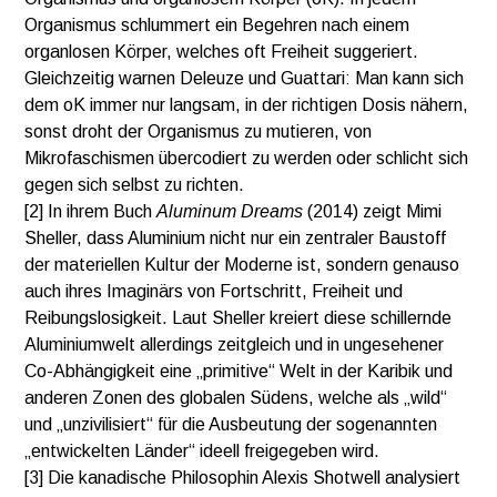
Organismus schlummert ein Begehren nach einem
organlosen Körper, welches oft Freiheit suggeriert.
Gleichzeitig warnen Deleuze und Guattari: Man kann sich
dem oK immer nur langsam, in der richtigen Dosis nähern,
sonst droht der Organismus zu mutieren, von
Mikrofaschismen übercodiert zu werden oder schlicht sich
gegen sich selbst zu richten.
[2] In ihrem Buch
Aluminum Dreams
(2014) zeigt Mimi
Sheller, dass Aluminium nicht nur ein zentraler Baustoff
der materiellen Kultur der Moderne ist, sondern genauso
auch ihres Imaginärs von Fortschritt, Freiheit und
Reibungslosigkeit. Laut Sheller kreiert diese schillernde
Aluminiumwelt allerdings zeitgleich und in ungesehener
Co-Abhängigkeit eine „primitive“ Welt in der Karibik und
anderen Zonen des globalen Südens, welche als „wild“
und „unzivilisiert“ für die Ausbeutung der sogenannten
„entwickelten Länder“ ideell freigegeben wird.
[3] Die kanadische Philosophin Alexis Shotwell analysiert