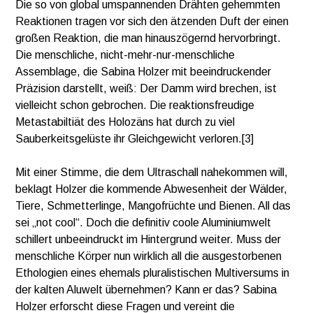
Die so von global umspannenden Drähten gehemmten
Reaktionen tragen vor sich den ätzenden Duft der einen
großen Reaktion, die man hinauszögernd hervorbringt.
Die menschliche, nicht-mehr-nur-menschliche
Assemblage, die Sabina Holzer mit beeindruckender
Präzision darstellt, weiß: Der Damm wird brechen, ist
vielleicht schon gebrochen. Die reaktionsfreudige
Metastabiltiät des Holozäns hat durch zu viel
Sauberkeitsgelüste ihr Gleichgewicht verloren.[3]
Mit einer Stimme, die dem Ultraschall nahekommen will,
beklagt Holzer die kommende Abwesenheit der Wälder,
Tiere, Schmetterlinge, Mangofrüchte und Bienen. All das
sei „not cool“. Doch die definitiv coole Aluminiumwelt
schillert unbeeindruckt im Hintergrund weiter. Muss der
menschliche Körper nun wirklich all die ausgestorbenen
Ethologien eines ehemals pluralistischen Multiversums in
der kalten Aluwelt übernehmen? Kann er das? Sabina
Holzer erforscht diese Fragen und vereint die