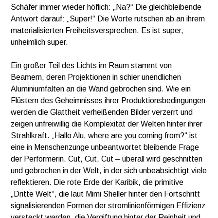
Schäfer immer wieder höflich: „Na?“ Die gleichbleibende
Antwort darauf: „Super!“ Die Worte rutschen ab an ihrem
materialisierten Freiheitsversprechen. Es ist super,
unheimlich super.
Ein großer Teil des Lichts im Raum stammt von
Beamern, deren Projektionen in schier unendlichen
Aluminiumfalten an die Wand gebrochen sind. Wie ein
Flüstern des Geheimnisses ihrer Produktionsbedingungen
werden die Glattheit verheißenden Bilder verzerrt und
zeigen unfreiwillig die Komplexität der Welten hinter ihrer
Strahlkraft. „Hallo Alu, where are you coming from?“ ist
eine in Menschenzunge unbeantwortet bleibende Frage
der Performerin. Cut, Cut, Cut – überall wird geschnitten
und gebrochen in der Welt, in der sich unbeabsichtigt viele
reflektieren. Die rote Erde der Karibik, die primitive
„Dritte Welt“, die laut Mimi Sheller hinter den Fortschritt
signalisierenden Formen der stromlinienförmigen Effizienz
versteckt werden, die Vergiftung hinter der Reinheit und