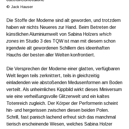
© Jack Hauser
Die Stoffe der Moderne sind alt geworden, und trotzdem
haben wir nichts Neueres zur Hand. Beim Betreten der
künstlichen Aluminiumwelt von Sabina Holzers
which
zones
im Studio 3 des TQW ist man mit diesem schon
irgendwie alt gewordenen Schillern des ideenhaften
Hauchs der besten aller Welten konfrontiert.
Die Versprechen der Moderne einer glatten, verfügbaren
Welt liegen teils zerknittert, teils in gleichzeitig
einladenden wie abstoßenden Medusenformen am Boden
verteilt. Als unheimliches Kippbild wirkt dieses Miniversum
wie eine verheißungsvolle Glitzerwelt und ein kaltes
Totenreich zugleich. Der Körper der Performerin scheint
hin- und hergerissen zwischen diesen beiden Polen.
Schrill, fast panisch lachend erfreut sich das manchmal
tierisch erscheinende Wesen, welches Sabina Holzer