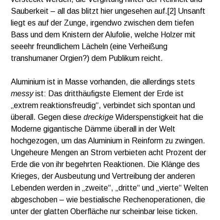
Sauberkeit – all das blitzt hier ungesehen auf.[2] Unsanft
liegt es auf der Zunge, irgendwo zwischen dem tiefen
Bass und dem Knistern der Alufolie, welche Holzer mit
seeehr freundlichem Lächeln (eine Verheißung
transhumaner Orgien?) dem Publikum reicht.
Aluminium ist in Masse vorhanden, die allerdings stets
messy
ist: Das dritthäufigste Element der Erde ist
„extrem reaktionsfreudig“, verbindet sich spontan und
überall. Gegen diese
dreckige
Widerspenstigkeit hat die
Moderne gigantische Dämme überall in der Welt
hochgezogen, um das Aluminium in Reinform zu zwingen.
Ungeheure Mengen an Strom verbieten acht Prozent der
Erde die von ihr begehrten Reaktionen. Die Klänge des
Krieges, der Ausbeutung und Vertreibung der anderen
Lebenden werden in „zweite“, „dritte“ und „vierte“ Welten
abgeschoben – wie bestialische Rechenoperationen, die
unter der glatten Oberfläche nur scheinbar leise ticken.