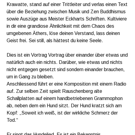
Krawatte, stand auf einer Trittleiter und verlas einen Text
über die Beziehung zwischen Musik und Zen Buddhismus
sowie Auszüge aus Meister Eckharts Schriften. Kultiviere
in dir eine grandiose Ähnlichkeit mit dem Chaos des
umgebenen Äthers, löse deinen Verstand, lass deinen
Geist frei. Sei still, als hättest du keine Seele.
Dies ist ein Vortrag Vortrag über einander über etwas und
natürlich auch ein nichts. Darüber, wie etwas und nichts
nicht entgegen gesetzt sind sondern einander brauchen,
um in Gang zu bleiben.
Anschliessend führt er eine Komposition mit einem Radio
auf. Zur selben Zeit spielt Rauschenberg alte
Schallplatten auf einem handbetriebenen Grammophon
ab, neben dem ein Hund sitzt. Der Hund kratzt sich am
Kopf: „Soweit ich weiß, ist der wirkliche Schmerz der
Tod.“
Er singt das Hundelied. Es ist ein Bekenntnis,