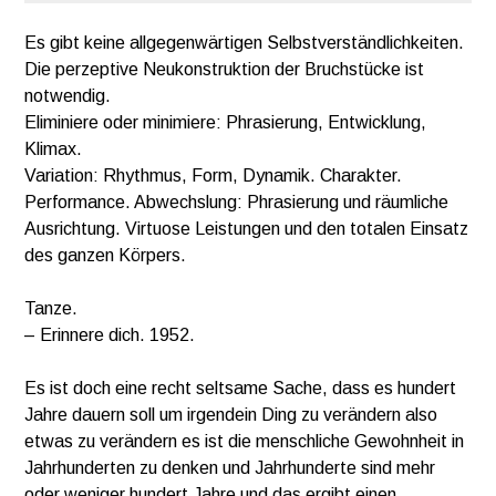
Es gibt keine allgegenwärtigen Selbstverständlichkeiten.
Die perzeptive Neukonstruktion der Bruchstücke ist
notwendig.
Eliminiere oder minimiere: Phrasierung, Entwicklung,
Klimax.
Variation: Rhythmus, Form, Dynamik. Charakter.
Performance. Abwechslung: Phrasierung und räumliche
Ausrichtung. Virtuose Leistungen und den totalen Einsatz
des ganzen Körpers.
Tanze.
– Erinnere dich. 1952.
Es ist doch eine recht seltsame Sache, dass es hundert
Jahre dauern soll um irgendein Ding zu verändern also
etwas zu verändern es ist die menschliche Gewohnheit in
Jahrhunderten zu denken und Jahrhunderte sind mehr
oder weniger hundert Jahre und das ergibt einen