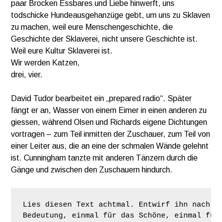
paar Brocken Essbares und Liebe hinwerft, uns
todschicke Hundeausgehanzüge gebt, um uns zu Sklaven
zu machen, weil eure Menschengeschichte, die
Geschichte der Sklaverei, nicht unsere Geschichte ist.
Weil eure Kultur Sklaverei ist.
Wir werden Katzen,
drei, vier.
David Tudor bearbeitet ein „prepared radio“. Später
fängt er an, Wasser von einem Eimer in einen anderen zu
giessen, während Olsen und Richards eigene Dichtungen
vortragen – zum Teil inmitten der Zuschauer, zum Teil von
einer Leiter aus, die an eine der schmalen Wände gelehnt
ist. Cunningham tanzte mit anderen Tänzern durch die
Gänge und zwischen den Zuschauern hindurch.
Lies diesen Text achtmal. Entwirf ihn nach je
Bedeutung, einmal für das Schöne, einmal fü