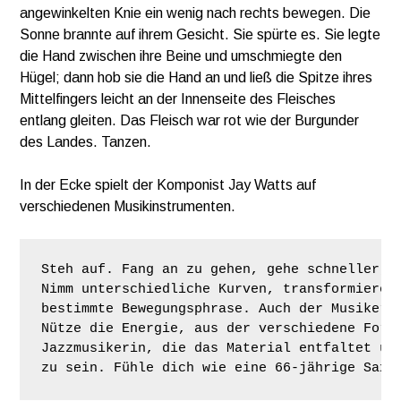
angewinkelten Knie ein wenig nach rechts bewegen. Die
Sonne brannte auf ihrem Gesicht. Sie spürte es. Sie legte
die Hand zwischen ihre Beine und umschmiegte den
Hügel; dann hob sie die Hand an und ließ die Spitze ihres
Mittelfingers leicht an der Innenseite des Fleisches
entlang gleiten. Das Fleisch war rot wie der Burgunder
des Landes. Tanzen.
In der Ecke spielt der Komponist Jay Watts auf
verschiedenen Musikinstrumenten.
Steh auf. Fang an zu gehen, gehe schneller, b
Nimm unterschiedliche Kurven, transformiere s
bestimmte Bewegungsphrase. Auch der Musiker a
Nütze die Energie, aus der verschiedene Form
Jazzmusikerin, die das Material entfaltet und