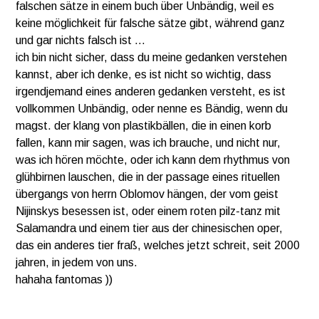
falschen sätze in einem buch über Unbändig,
weil es
keine möglichkeit für falsche sätze gibt, während ganz
und gar nichts falsch ist …
ich bin nicht sicher, dass du meine gedanken verstehen
kannst, aber ich denke, es ist nicht so wichtig, dass
irgendjemand eines anderen gedanken versteht, es ist
vollkommen Unbändig, oder nenne es
Bändig, wenn du
magst. der klang von plastikbällen, die in einen korb
fallen, kann mir sagen, was ich brauche,
und nicht nur,
was ich hören möchte, oder ich kann dem rhythmus von
glühbirnen lauschen, die in der passage eines rituellen
übergangs
von herrn Oblomov hängen, der vom geist
Nijinskys besessen ist, oder einem roten pilz-tanz mit
Salamandra und einem tier aus der chinesischen oper,
das ein anderes tier fraß, welches jetzt schreit, seit 2000
jahren, in jedem von uns.
hahaha
fantomas ))