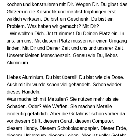
kochen und konstruieren mit Dir. Wegen Dir. Du gibst das
Glitzern in die Kosmetik und machst Impfungen erst
wirklich wirksam. Du bist ein Geschenk. Du bist ein
Problem. Was haben wir gemacht? Mit Dir?
Wir wollten Dich. Jetzt nimmst Du Deinen Platz ein. In
uns, um uns. Mit diesem Platz müssen wir einen Umgang
finden. Mit Dir und Deiner Zeit und uns und unserer Zeit.
Unserer kleinen Menschenzeit. Genau wie Du, liebes
Aluminium.
Liebes Aluminium, Du bist überall! Du bist wie die Dose.
Auch mit ihr wurde schon viel gehandelt. Schon wieder
dieses Handeln.
Was mache ich mit Metallen? Sie nützen mehr als sie
Schaden. Oder? Wie Waffen. Sie machen Metalle
eindeutig gefährlich. Aber die Gefahr ist schon vorher da,
vor diesem Stift, diesem Gerät, diesem Computer,
diesem Handy. Diesem Schokoladenpapier. Dieser Erde,
diesem Universum, diesem Leben. Alles ist voller Gefahr.