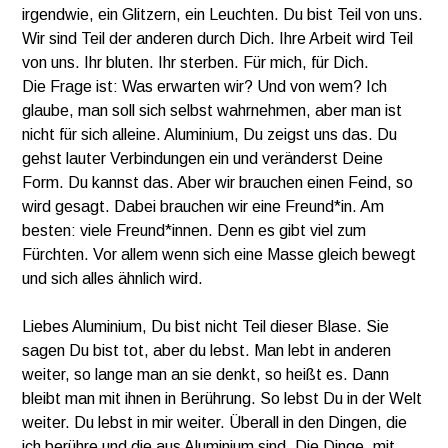
irgendwie, ein Glitzern, ein Leuchten. Du bist Teil von uns.
Wir sind Teil der anderen durch Dich. Ihre Arbeit wird Teil
von uns. Ihr bluten. Ihr sterben. Für mich, für Dich.
Die Frage ist: Was erwarten wir? Und von wem? Ich
glaube, man soll sich selbst wahrnehmen, aber man ist
nicht für sich alleine. Aluminium, Du zeigst uns das. Du
gehst lauter Verbindungen ein und veränderst Deine
Form. Du kannst das. Aber wir brauchen einen Feind, so
wird gesagt. Dabei brauchen wir eine Freund*in. Am
besten: viele Freund*innen. Denn es gibt viel zum
Fürchten. Vor allem wenn sich eine Masse gleich bewegt
und sich alles ähnlich wird.
Liebes Aluminium, Du bist nicht Teil dieser Blase. Sie
sagen Du bist tot, aber du lebst. Man lebt in anderen
weiter, so lange man an sie denkt, so heißt es. Dann
bleibt man mit ihnen in Berührung. So lebst Du in der Welt
weiter. Du lebst in mir weiter. Überall in den Dingen, die
ich berühre und die aus Aluminium sind. Die Dinge, mit