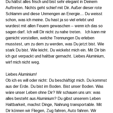
Du hältst alles frisch und bist sehr elegant in Deinem
Auftreten. Nichts geht schief mit Dir. Außer dieser rote
Schlamm und diese Unmengen an Energie… Du weisst
schon, was ich meine. Du hast ja so viel erlebt und
wurdest mit allen Feuern gewaschen – wenn ich das so
sagen darf. Ich will Dir nicht zu nahe treten. Ich kann mir
garnicht vorstellen, welche Trennungen Du erleben
musstest, um zu dem zu werden, was Du jetzt bist. Wie
stark Du bist. Wie leicht. Du wickelst mich ein. Mit Dir bin
ich gut verpackt und haltbar gemacht. Liebes Aluminium,
wirf mich nicht weg.
Liebes Aluminium!
Ob ich es will oder nicht: Du beschäftigt mich. Du kommst
aus der Erde. Du bist im Boden. Bist unser Boden. Was
wäre unser Leben ohne Dir? Wir schauen uns um: was
alles besteht aus Aluminium? Du gibst unserem Leben
Haltbarkeit, machst Dinge, Nahrung transportable. Mit
Dir können wir Fliegen, Zug fahren, Auto fahren. Wir