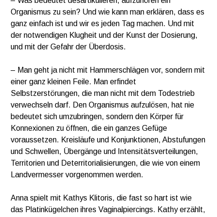
– Was bedeutet desartikulieren, aufzuhören ein
Organismus zu sein? Und wie kann man erklären, dass es
ganz einfach ist und wir es jeden Tag machen. Und mit
der notwendigen Klugheit und der Kunst der Dosierung,
und mit der Gefahr der Überdosis.
– Man geht ja nicht mit Hammerschlägen vor, sondern mit
einer ganz kleinen Feile. Man erfindet
Selbstzerstörungen, die man nicht mit dem Todestrieb
verwechseln darf. Den Organismus aufzulösen, hat nie
bedeutet sich umzubringen, sondern den Körper für
Konnexionen zu öffnen, die ein ganzes Gefüge
voraussetzen. Kreisläufe und Konjunktionen, Abstufungen
und Schwellen, Übergänge und Intensitätsverteilungen,
Territorien und Deterritorialisierungen, die wie von einem
Landvermesser vorgenommen werden.
Anna spielt mit Kathys Klitoris, die fast so hart ist wie
das Platinkügelchen ihres Vaginalpiercings. Kathy erzählt,