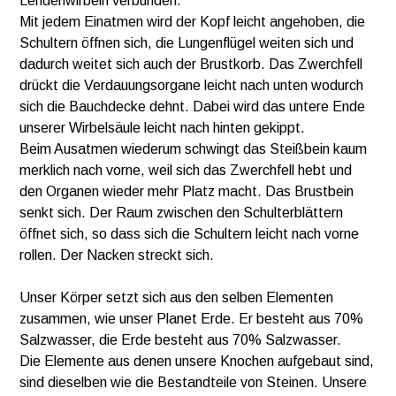
Lendenwirbeln verbunden.
Mit jedem Einatmen wird der Kopf leicht angehoben, die
Schultern öffnen sich, die Lungenflügel weiten sich und
dadurch weitet sich auch der Brustkorb. Das Zwerchfell
drückt die Verdauungsorgane leicht nach unten wodurch
sich die Bauchdecke dehnt. Dabei wird das untere Ende
unserer Wirbelsäule leicht nach hinten gekippt.
Beim Ausatmen wiederum schwingt das Steißbein kaum
merklich nach vorne, weil sich das Zwerchfell hebt und
den Organen wieder mehr Platz macht. Das Brustbein
senkt sich. Der Raum zwischen den Schulterblättern
öffnet sich, so dass sich die Schultern leicht nach vorne
rollen. Der Nacken streckt sich.
Unser Körper setzt sich aus den selben Elementen
zusammen, wie unser Planet Erde. Er besteht aus 70%
Salzwasser, die Erde besteht aus 70% Salzwasser.
Die Elemente aus denen unsere Knochen aufgebaut sind,
sind dieselben wie die Bestandteile von Steinen. Unsere