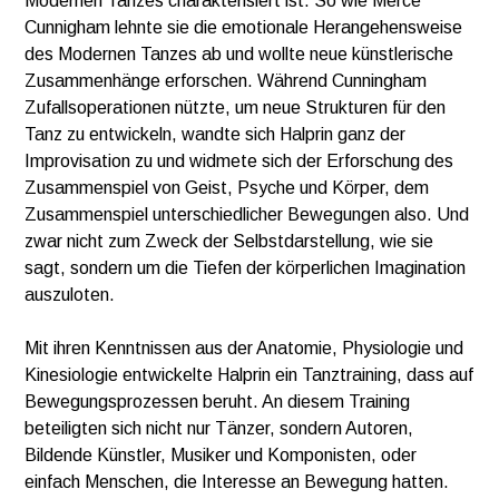
Modernen Tanzes charakterisiert ist. So wie Merce
Cunnigham lehnte sie die emotionale Herangehensweise
des Modernen Tanzes ab und wollte neue künstlerische
Zusammenhänge erforschen. Während Cunningham
Zufallsoperationen nützte, um neue Strukturen für den
Tanz zu entwickeln, wandte sich Halprin ganz der
Improvisation zu und widmete sich der Erforschung des
Zusammenspiel von Geist, Psyche und Körper, dem
Zusammenspiel unterschiedlicher Bewegungen also. Und
zwar nicht zum Zweck der Selbstdarstellung, wie sie
sagt, sondern um die Tiefen der körperlichen Imagination
auszuloten.
Mit ihren Kenntnissen aus der Anatomie, Physiologie und
Kinesiologie entwickelte Halprin ein Tanztraining, dass auf
Bewegungsprozessen beruht. An diesem Training
beteiligten sich nicht nur Tänzer, sondern Autoren,
Bildende Künstler, Musiker und Komponisten, oder
einfach Menschen, die Interesse an Bewegung hatten.