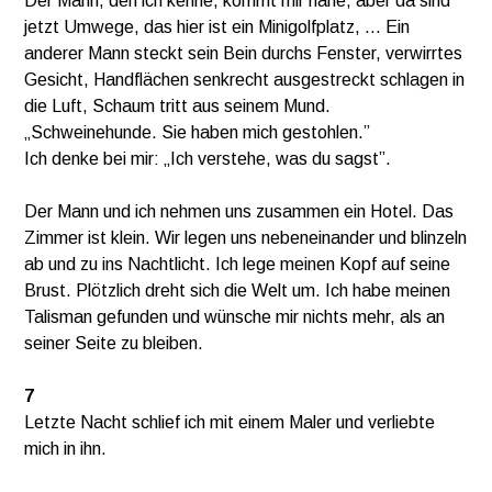
Der Mann, den ich kenne, kommt mir nahe, aber da sind
jetzt Umwege, das hier ist ein Minigolfplatz, … Ein
anderer Mann steckt sein Bein durchs Fenster, verwirrtes
Gesicht, Handflächen senkrecht ausgestreckt schlagen in
die Luft, Schaum tritt aus seinem Mund.
„Schweinehunde. Sie haben mich gestohlen.”
Ich denke bei mir: „Ich verstehe, was du sagst”.
Der Mann und ich nehmen uns zusammen ein Hotel. Das
Zimmer ist klein. Wir legen uns nebeneinander und blinzeln
ab und zu ins Nachtlicht. Ich lege meinen Kopf auf seine
Brust. Plötzlich dreht sich die Welt um. Ich habe meinen
Talisman gefunden und wünsche mir nichts mehr, als an
seiner Seite zu bleiben.
7
Letzte Nacht schlief ich mit einem Maler und verliebte
mich in ihn.