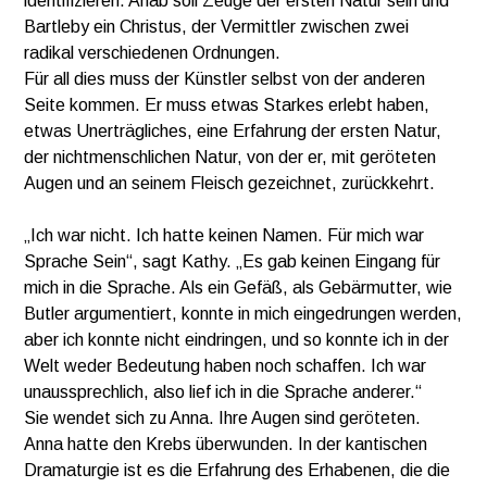
identifizieren. Ahab soll Zeuge der ersten Natur sein und
Bartleby ein Christus, der Vermittler zwischen zwei
radikal verschiedenen Ordnungen.
Für all dies muss der Künstler selbst von der anderen
Seite kommen. Er muss etwas Starkes erlebt haben,
etwas Unerträgliches, eine Erfahrung der ersten Natur,
der nichtmenschlichen Natur, von der er, mit geröteten
Augen und an seinem Fleisch gezeichnet, zurückkehrt.
„Ich war nicht. Ich hatte keinen Namen. Für mich war
Sprache Sein“, sagt Kathy. „Es gab keinen Eingang für
mich in die Sprache. Als ein Gefäß, als Gebärmutter, wie
Butler argumentiert, konnte in mich eingedrungen werden,
aber ich konnte nicht eindringen, und so konnte ich in der
Welt weder Bedeutung haben noch schaffen. Ich war
unaussprechlich, also lief ich in die Sprache anderer.“
Sie wendet sich zu Anna. Ihre Augen sind geröteten.
Anna hatte den Krebs überwunden. In der kantischen
Dramaturgie ist es die Erfahrung des Erhabenen, die die