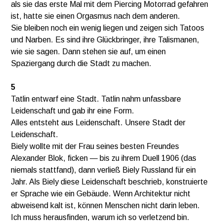
als sie das erste Mal mit dem Piercing Motorrad gefahren
ist, hatte sie einen Orgasmus nach dem anderen.
Sie bleiben noch ein wenig liegen und zeigen sich Tatoos
und Narben. Es sind ihre Glückbringer, ihre Talismanen,
wie sie sagen. Dann stehen sie auf, um einen
Spaziergang durch die Stadt zu machen.
5
Tatlin entwarf eine Stadt. Tatlin nahm unfassbare
Leidenschaft und gab ihr eine Form.
Alles entsteht aus Leidenschaft. Unsere Stadt der
Leidenschaft.
Biely wollte mit der Frau seines besten Freundes
Alexander Blok, ficken — bis zu ihrem Duell 1906 (das
niemals stattfand), dann verließ Biely Russland für ein
Jahr. Als Biely diese Leidenschaft beschrieb, konstruierte
er Sprache wie ein Gebäude. Wenn Architektur nicht
abweisend kalt ist, können Menschen nicht darin leben.
Ich muss herausfinden, warum ich so verletzend bin.