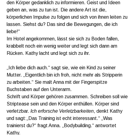
den Körper gedanklich zu informieren. Geist und Ideen
geben an, was zu tun ist. Die andere Art ist die,
körperlichen Impulse zu folgen und sich von ihnen leiten zu
lassen. Siehst du? Das sind die Bewegungen, die ich
liebe!“
Im Hotel angekommen, lässt sie sich zu Boden fallen,
krabbelt noch ein wenig weiter und legt sich dann am
Rücken. Kathy lacht und legt sich zu ihr.
„Ich liebe dich auch.“ sagt sie, wie ein Kind zu seiner
Mutter. „Eigentlich bin ich froh, nicht mehr als Stripperin
zu arbeiten.“ Sie malt Anna mit der Fingerspitze
Buchstaben auf den Unterarm.
Schrift und Körper gehören zusammen. Schreiben soll wie
Striptease sein und den Körper enthüllen. Körper sind
verletzbar.
Ich erforsche Verletzbarkeiten
, denkt Kathy
und sagt:„Das Training ist echt interessant.“ „Was
trainierst du?“ fragt Anna. „Bodybuilding.“ antwortet
Kathy.