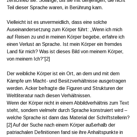
zerschrieb sie. Solange, bis sie mit denjenigen, die nicht
Teil dieser Sprache waren, in Berührung kam.
Vielleicht ist es unvermeidlich, dass eine solche
Auseinandersetzung zum Körper führt: „Wenn ich mich
auf Reisen zu und in meinen Körper begebe, erfahre ich
einen Verlust an Sprache. Ist mein Körper ein fremdes
Land für mich? Was ist dieses Bild von meinem Körper,
von meinem Ich?“[2]
Der weibliche Körper ist ein Ort, an dem und mit dem
Kämpfe um Macht- und Besitzverhältnisse ausgetragen
werden. Acker befragte die Figuren und Strukturen der
Weltliteratur nach diesen Verhältnissen.
Wenn der Körper nicht in einem Abbildverhältnis zum Text
steht, sondern vielmehr durch Sprache konstruiert wird –
welche Sprache ist dann das Material der Schriftstellerin?
[2] Auf der Suche nach einem Körper außerhalb der
patriachalen Definitionen fand sie ihre Anhaltspunkte in