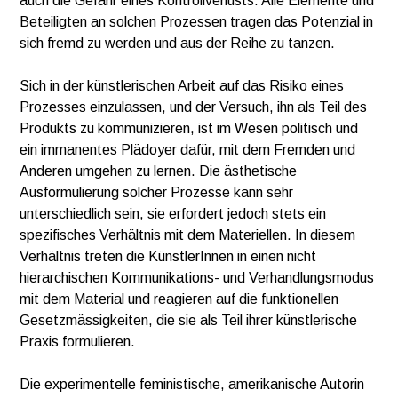
auch die Gefahr eines Kontrollverlusts. Alle Elemente und
Beteiligten an solchen Prozessen tragen das Potenzial in
sich fremd zu werden und aus der Reihe zu tanzen.
Sich in der künstlerischen Arbeit auf das Risiko eines
Prozesses einzulassen, und der Versuch, ihn als Teil des
Produkts zu kommunizieren, ist im Wesen politisch und
ein immanentes Plädoyer dafür, mit dem Fremden und
Anderen umgehen zu lernen. Die ästhetische
Ausformulierung solcher Prozesse kann sehr
unterschiedlich sein, sie erfordert jedoch stets ein
spezifisches Verhältnis mit dem Materiellen. In diesem
Verhältnis treten die KünstlerInnen in einen nicht
hierarchischen Kommunikations- und Verhandlungsmodus
mit dem Material und reagieren auf die funktionellen
Gesetzmässigkeiten, die sie als Teil ihrer künstlerische
Praxis formulieren.
Die experimentelle feministische, amerikanische Autorin