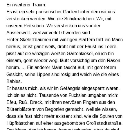
Ein weiterer Traum:
Es ist ein sehr pariserischer Garten hinter dem wir uns
verstecken werden. Wir, die Schulmädchen. Wir, mit
unseren Peitschen. Wir verstecken uns vor der
Aussenwelt, weil wir verletzt worden sind.
Hinter Skelettbäumen mit winzigen Blättern tritt ein Mann
heraus, er ist ganz weiß, droht mit der Faust ins Leere,
pisst auf die winzigen weißen Gartenkiesel, oh ich bin
einsam, geht wieder weg, läuft vorsichtig um den Rasen
herum. … Ein anderer Mann taucht auf, mit gerötetem
Gesicht, seine Lippen sind rosig und weich wie die eines
Babies.
Er besass mich, als wir im Gefängnis eingesperrt waren.
Ich bin es nicht. Tausende von Fuchsien umgaben mich:
Efeu, Ruß, Dreck, mit ihren nervösen Fingern aus den
Blütenblättern von Begonien gemacht, weil sie wissen,
dass sie fast nicht mehr existent sind, wie die Spuren von
Hüpfkästchen auf einer ausgebombten Großstadtstraße.