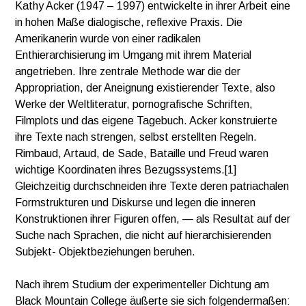
Kathy Acker (1947 – 1997) entwickelte in ihrer Arbeit eine
in hohen Maße dialogische, reflexive Praxis. Die
Amerikanerin wurde von einer radikalen
Enthierarchisierung im Umgang mit ihrem Material
angetrieben. Ihre zentrale Methode war die der
Appropriation, der Aneignung existierender Texte, also
Werke der Weltliteratur, pornografische Schriften,
Filmplots und das eigene Tagebuch. Acker konstruierte
ihre Texte nach strengen, selbst erstellten Regeln.
Rimbaud, Artaud, de Sade, Bataille und Freud waren
wichtige Koordinaten ihres Bezugssystems.[1]
Gleichzeitig durchschneiden ihre Texte deren patriachalen
Formstrukturen und Diskurse und legen die inneren
Konstruktionen ihrer Figuren offen, — als Resultat auf der
Suche nach Sprachen, die nicht auf hierarchisierenden
Subjekt- Objektbeziehungen beruhen.
Nach ihrem Studium der experimenteller Dichtung am
Black Mountain College äußerte sie sich folgendermaßen: