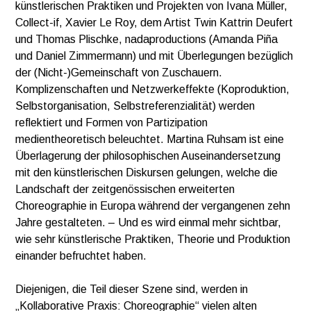
künstlerischen Praktiken und Projekten von Ivana Müller,
Collect-if, Xavier Le Roy, dem Artist Twin Kattrin Deufert
und Thomas Plischke, nadaproductions (Amanda Piña
und Daniel Zimmermann) und mit Überlegungen bezüglich
der (Nicht-)Gemeinschaft von Zuschauern.
Komplizenschaften und Netzwerkeffekte (Koproduktion,
Selbstorganisation, Selbstreferenzialität) werden
reflektiert und Formen von Partizipation
medientheoretisch beleuchtet. Martina Ruhsam ist eine
Überlagerung der philosophischen Auseinandersetzung
mit den künstlerischen Diskursen gelungen, welche die
Landschaft der zeitgenössischen erweiterten
Choreographie in Europa während der vergangenen zehn
Jahre gestalteten. – Und es wird einmal mehr sichtbar,
wie sehr künstlerische Praktiken, Theorie und Produktion
einander befruchtet haben.
Diejenigen, die Teil dieser Szene sind, werden in
„Kollaborative Praxis: Choreographie“ vielen alten