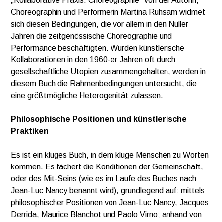
„Kollaborative Praxis: Choreographie“ von der Autorin,
Choreographin und Performerin Martina Ruhsam widmet
sich diesen Bedingungen, die vor allem in den Nuller
Jahren die zeitgenössische Choreographie und
Performance beschäftigten. Wurden künstlerische
Kollaborationen in den 1960-er Jahren oft durch
gesellschaftliche Utopien zusammengehalten, werden in
diesem Buch die Rahmenbedingungen untersucht, die
eine größtmögliche Heterogenität zulassen.
Philosophische Positionen und künstlerische
Praktiken
Es ist ein kluges Buch, in dem kluge Menschen zu Worten
kommen. Es fächert die Konditionen der Gemeinschaft,
oder des Mit-Seins (wie es im Laufe des Buches nach
Jean-Luc Nancy benannt wird), grundlegend auf: mittels
philosophischer Positionen von Jean-Luc Nancy, Jacques
Derrida, Maurice Blanchot und Paolo Virno; anhand von