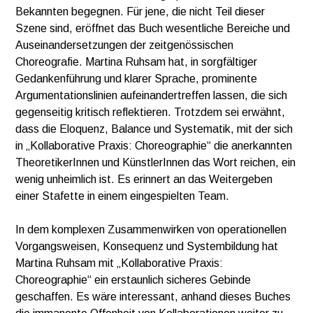
Bekannten begegnen. Für jene, die nicht Teil dieser
Szene sind, eröffnet das Buch wesentliche Bereiche und
Auseinandersetzungen der zeitgenössischen
Choreografie. Martina Ruhsam hat, in sorgfältiger
Gedankenführung und klarer Sprache, prominente
Argumentationslinien aufeinandertreffen lassen, die sich
gegenseitig kritisch reflektieren. Trotzdem sei erwähnt,
dass die Eloquenz, Balance und Systematik, mit der sich
in „Kollaborative Praxis: Choreographie“ die anerkannten
TheoretikerInnen und KünstlerInnen das Wort reichen, ein
wenig unheimlich ist. Es erinnert an das Weitergeben
einer Stafette in einem eingespielten Team.
In dem komplexen Zusammenwirken von operationellen
Vorgangsweisen, Konsequenz und Systembildung hat
Martina Ruhsam mit „Kollaborative Praxis:
Choreographie“ ein erstaunlich sicheres Gebinde
geschaffen. Es wäre interessant, anhand dieses Buches