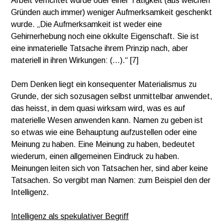
Arbeit verrichtet wurde oder einer Tätigkeit (aus welchen
Gründen auch immer) weniger Aufmerksamkeit geschenkt
wurde. „Die Aufmerksamkeit ist weder eine
Gehirnerhebung noch eine okkulte Eigenschaft. Sie ist
eine inmaterielle Tatsache ihrem Prinzip nach, aber
materiell in ihren Wirkungen: (…).“ [7]
Dem Denken liegt ein konsequenter Materialismus zu
Grunde, der sich sozusagen selbst unmittelbar anwendet,
das heisst, in dem quasi wirksam wird, was es auf
materielle Wesen anwenden kann. Namen zu geben ist
so etwas wie eine Behauptung aufzustellen oder eine
Meinung zu haben. Eine Meinung zu haben, bedeutet
wiederum, einen allgemeinen Eindruck zu haben.
Meinungen leiten sich von Tatsachen her, sind aber keine
Tatsachen. So vergibt man Namen: zum Beispiel den der
Intelligenz.
Intelligenz als spekulativer Begriff