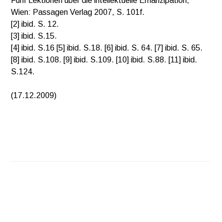
Fünf Lektionen über die intellektuelle Emanzipation,
Wien: Passagen Verlag 2007, S. 101f.
[2] ibid. S. 12.
[3] ibid. S.15.
[4] ibid. S.16 [5] ibid. S.18. [6] ibid. S. 64. [7] ibid. S. 65.
[8] ibid. S.108. [9] ibid. S.109. [10] ibid. S.88. [11] ibid.
S.124.
(17.12.2009)