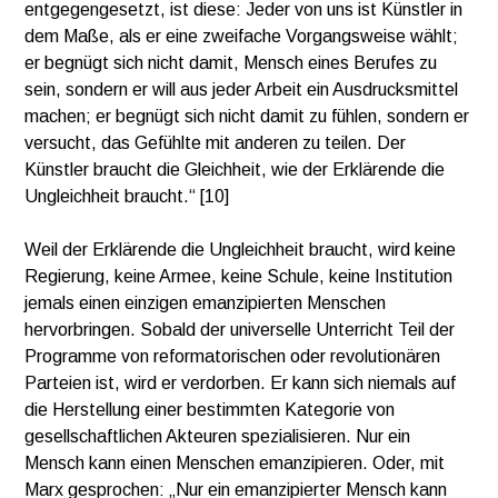
entgegengesetzt, ist diese: Jeder von uns ist Künstler in
dem Maße, als er eine zweifache Vorgangsweise wählt;
er begnügt sich nicht damit, Mensch eines Berufes zu
sein, sondern er will aus jeder Arbeit ein Ausdrucksmittel
machen; er begnügt sich nicht damit zu fühlen, sondern er
versucht, das Gefühlte mit anderen zu teilen. Der
Künstler braucht die Gleichheit, wie der Erklärende die
Ungleichheit braucht.“ [10]
Weil der Erklärende die Ungleichheit braucht, wird keine
Regierung, keine Armee, keine Schule, keine Institution
jemals einen einzigen emanzipierten Menschen
hervorbringen. Sobald der universelle Unterricht Teil der
Programme von reformatorischen oder revolutionären
Parteien ist, wird er verdorben. Er kann sich niemals auf
die Herstellung einer bestimmten Kategorie von
gesellschaftlichen Akteuren spezialisieren. Nur ein
Mensch kann einen Menschen emanzipieren. Oder, mit
Marx gesprochen: „Nur ein emanzipierter Mensch kann