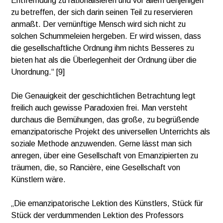
Entfremdung zu rationalisieren und vor allem denjenigen
zu betreffen, der sich darin seinen Teil zu reservieren
anmaßt. Der vernünftige Mensch wird sich nicht zu
solchen Schummeleien hergeben. Er wird wissen, dass
die gesellschaftliche Ordnung ihm nichts Besseres zu
bieten hat als die Überlegenheit der Ordnung über die
Unordnung.“ [9]
Die Genauigkeit der geschichtlichen Betrachtung legt
freilich auch gewisse Paradoxien frei. Man versteht
durchaus die Bemühungen, das große, zu begrüßende
emanzipatorische Projekt des universellen Unterrichts als
soziale Methode anzuwenden. Gerne lässt man sich
anregen, über eine Gesellschaft von Emanzipierten zu
träumen, die, so Rancière, eine Gesellschaft von
Künstlern wäre.
„Die emanzipatorische Lektion des Künstlers, Stück für
Stück der verdummenden Lektion des Professors