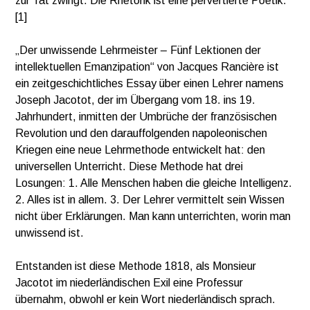
zur Tat zwingt. Die Rhetorik ist eine pervertierte Poetik.“
[1]
„Der unwissende Lehrmeister – Fünf Lektionen der
intellektuellen Emanzipation“ von Jacques Rancière ist
ein zeitgeschichtliches Essay über einen Lehrer namens
Joseph Jacotot, der im Übergang vom 18. ins 19.
Jahrhundert, inmitten der Umbrüche der französischen
Revolution und den darauffolgenden napoleonischen
Kriegen eine neue Lehrmethode entwickelt hat: den
universellen Unterricht. Diese Methode hat drei
Losungen: 1. Alle Menschen haben die gleiche Intelligenz.
2. Alles ist in allem. 3. Der Lehrer vermittelt sein Wissen
nicht über Erklärungen. Man kann unterrichten, worin man
unwissend ist.
Entstanden ist diese Methode 1818, als Monsieur
Jacotot im niederländischen Exil eine Professur
übernahm, obwohl er kein Wort niederländisch sprach.