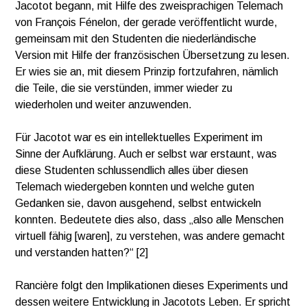
Jacotot begann, mit Hilfe des zweisprachigen Telemach
von François Fénelon, der gerade veröffentlicht wurde,
gemeinsam mit den Studenten die niederländische
Version mit Hilfe der französischen Übersetzung zu lesen.
Er wies sie an, mit diesem Prinzip fortzufahren, nämlich
die Teile, die sie verstünden, immer wieder zu
wiederholen und weiter anzuwenden.
Für Jacotot war es ein intellektuelles Experiment im
Sinne der Aufklärung. Auch er selbst war erstaunt, was
diese Studenten schlussendlich alles über diesen
Telemach wiedergeben konnten und welche guten
Gedanken sie, davon ausgehend, selbst entwickeln
konnten. Bedeutete dies also, dass „also alle Menschen
virtuell fähig [waren], zu verstehen, was andere gemacht
und verstanden hatten?“ [2]
Rancière folgt den Implikationen dieses Experiments und
dessen weitere Entwicklung in Jacotots Leben. Er spricht