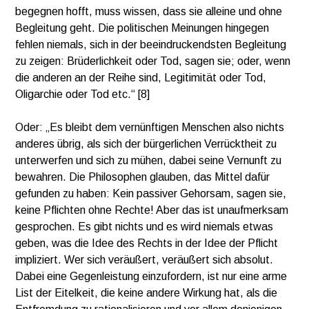
begegnen hofft, muss wissen, dass sie alleine und ohne
Begleitung geht. Die politischen Meinungen hingegen
fehlen niemals, sich in der beeindruckendsten Begleitung
zu zeigen: Brüderlichkeit oder Tod, sagen sie; oder, wenn
die anderen an der Reihe sind, Legitimität oder Tod,
Oligarchie oder Tod etc.“ [8]
Oder: „Es bleibt dem vernünftigen Menschen also nichts
anderes übrig, als sich der bürgerlichen Verrücktheit zu
unterwerfen und sich zu mühen, dabei seine Vernunft zu
bewahren. Die Philosophen glauben, das Mittel dafür
gefunden zu haben: Kein passiver Gehorsam, sagen sie,
keine Pflichten ohne Rechte! Aber das ist unaufmerksam
gesprochen. Es gibt nichts und es wird niemals etwas
geben, was die Idee des Rechts in der Idee der Pflicht
impliziert. Wer sich veräußert, veräußert sich absolut.
Dabei eine Gegenleistung einzufordern, ist nur eine arme
List der Eitelkeit, die keine andere Wirkung hat, als die